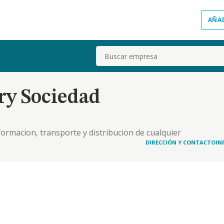
AÑA
Buscar
ry Sociedad
formacion, transporte y distribucion de cualquier
os de la ingenieria y consultoria. servicios de
DIRECCIÓN Y CONTACTO
IN