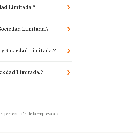
edad Limitada.?
 Sociedad Limitada.?
ery Sociedad Limitada.?
ciedad Limitada.?
u representación de la empresa a la