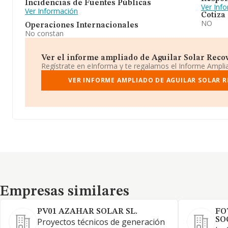
Incidencias de Fuentes Públicas
Ver Inf
Ver Información
Cotiza
NO
Operaciones Internacionales
No constan
Ver el informe ampliado de Aguilar Solar Recov
Regístrate en eInforma y te regalamos el Informe Ampl
VER INFORME AMPLIADO DE AGUILAR SOLAR R
Empresas similares
Empresas similares
PV01 AZAHAR SOLAR SL.
FO
SO
Proyectos técnicos de generación