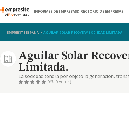
INFORMES DE EMPRESAS
DIRECTORIO DE EMPRESAS
EMPRESITE ESPAÑA
AGUILAR SOLAR RECOVERY SOCIEDAD LIMITADA.
Aguilar Solar Recove
Limitada.
La sociedad tendra por objeto la generacion, trans
tipo de energia. la realizacion de los servicios propi
0
/5
( 0 votos)
gestion y asesoram