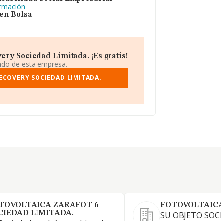
ormación
 en Bolsa
ery Sociedad Limitada. ¡Es gratis!
iado de esta empresa.
ECOVERY SOCIEDAD LIMITADA.
TOVOLTAICA ZARAFOT 6
FOTOVOLTAICA
CIEDAD LIMITADA.
SU OBJETO SOC