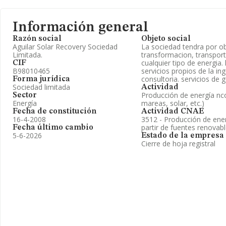
Información general
Razón social
Objeto social
Aguilar Solar Recovery Sociedad
La sociedad tendra por ob
Limitada.
transformacion, transport
cualquier tipo de energia. 
CIF
B98010465
servicios propios de la ing
consultoria. servicios de
Forma jurídica
Sociedad limitada
Actividad
Producción de energía nc
Sector
Energía
mareas, solar, etc.)
Fecha de constitución
Actividad CNAE
16-4-2008
3512 - Producción de ener
partir de fuentes renovab
Fecha último cambio
5-6-2026
Estado de la empresa
Cierre de hoja registral