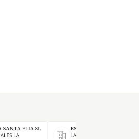
 SANTA ELIA SL
ENERSUNTEC 2 SL
IALES LA
LA CONSTRUCCION,