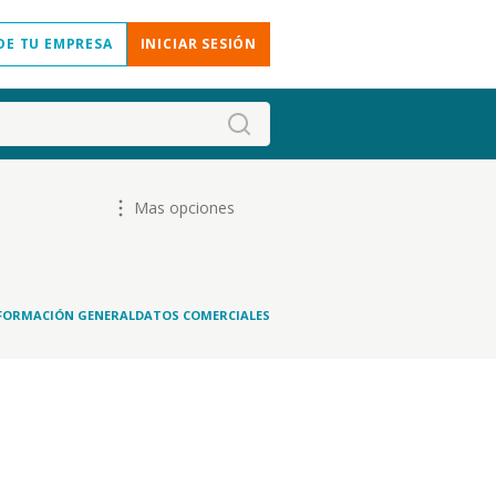
DE TU EMPRESA
INICIAR SESIÓN
Mas opciones
FORMACIÓN GENERAL
DATOS COMERCIALES