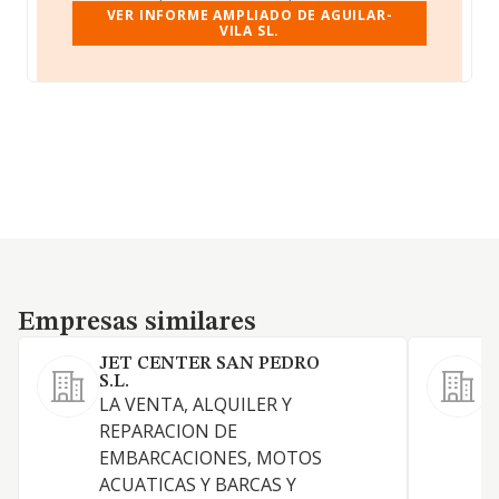
VER INFORME AMPLIADO DE AGUILAR-
VILA SL.
Empresas similares
Empresas similares
JET CENTER SAN PEDRO
S.L.
E
LA VENTA, ALQUILER Y
a
REPARACION DE
c
EMBARCACIONES, MOTOS
g
ACUATICAS Y BARCAS Y
m