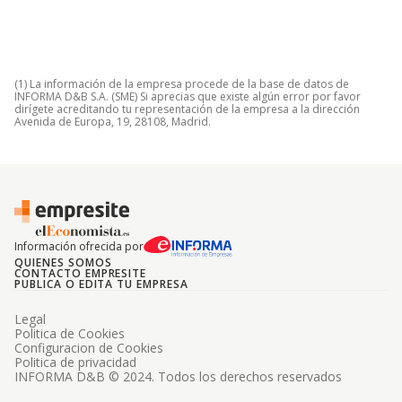
(1) La información de la empresa procede de la base de datos de
INFORMA D&B S.A. (SME) Si aprecias que existe algún error por favor
dirígete acreditando tu representación de la empresa a la dirección
Avenida de Europa, 19, 28108, Madrid.
Información ofrecida por
QUIENES SOMOS
CONTACTO EMPRESITE
PUBLICA O EDITA TU EMPRESA
Legal
Politica de Cookies
Configuracion de Cookies
Politica de privacidad
INFORMA D&B © 2024. Todos los derechos reservados