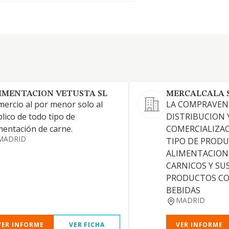
IMENTACION VETUSTA SL
MERCALCALA 
ercio al por menor solo al
LA COMPRAVEN
lico de todo tipo de
DISTRIBUCION 
mentación de carne.
COMERCIALIZA
MADRID
TIPO DE PROD
ALIMENTACION
CARNICOS Y SU
PRODUCTOS CO
BEBIDAS
MADRID
VER INFORME
VER FICHA
VER INFORME