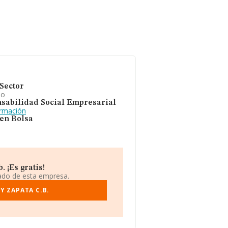
Sector
io
sabilidad Social Empresarial
ormación
 en Bolsa
 ¡Es gratis!
iado de esta empresa.
Y ZAPATA C.B.