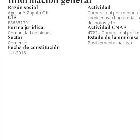
Información general
Razón social
Actividad
Aguilar Y Zapata C.b.
Comercio al por menor, e
carnicerías- charcuterías,
CIF
E86651791
despojos y to
Forma jurídica
Actividad CNAE
Comunidad de bienes
4722 - Comercio al por m
Sector
Estado de la empresa
Comercio
Posiblemente inactiva
Fecha de constitución
1-1-2013