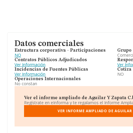
Datos comerciales
Estructura corporativa - Participaciones
Grupo 
NO
Comerc
Contratos Públicos Adjudicados
Respon
Ver Información
Ver Inf
Incidencias de Fuentes Públicas
Cotiza
Ver Información
NO
Operaciones Internacionales
No constan
Ver el informe ampliado de Aguilar Y Zapata C.b.
Regístrate en eInforma y te regalamos el Informe Ampl
VER INFORME AMPLIADO DE AGUILAR 