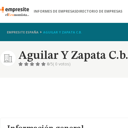
INFORMES DE EMPRESAS
DIRECTORIO DE EMPRESAS
EMPRESITE ESPAÑA
AGUILAR Y ZAPATA C.B.
Aguilar Y Zapata C.b
0
/5
( 0 votos)