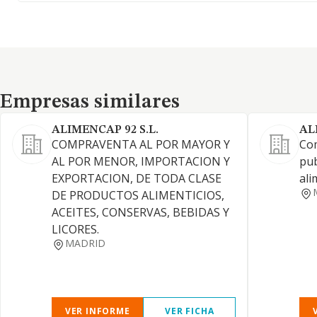
Empresas similares
Empresas similares
ALIMENCAP 92 S.L.
AL
COMPRAVENTA AL POR MAYOR Y
Com
AL POR MENOR, IMPORTACION Y
pub
EXPORTACION, DE TODA CLASE
ali
DE PRODUCTOS ALIMENTICIOS,
ACEITES, CONSERVAS, BEBIDAS Y
LICORES.
MADRID
VER INFORME
VER FICHA