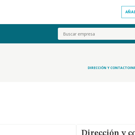
AÑA
Buscar
.
DIRECCIÓN Y CONTACTO
IN
Dirección y c