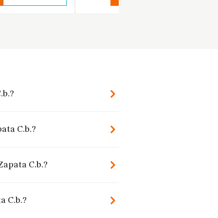
.b.?
pata C.b.?
Zapata C.b.?
a C.b.?