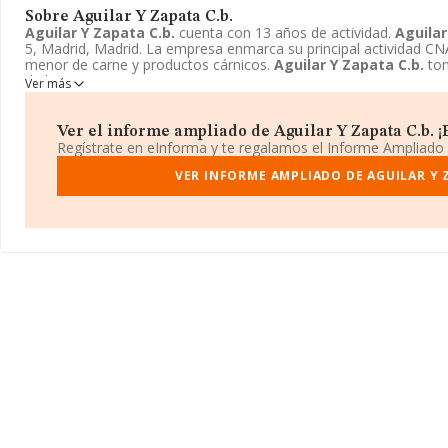
Sobre Aguilar Y Zapata C.b.
Aguilar Y Zapata C.b.
cuenta con 13 años de actividad.
Aguilar
5, Madrid, Madrid. La empresa enmarca su principal actividad C
menor de carne y productos cárnicos.
Aguilar Y Zapata C.b.
tom
de bienes.
Ver más
Ver el informe ampliado de Aguilar Y Zapata C.b. ¡E
Regístrate en eInforma y te regalamos el Informe Ampliado
VER INFORME AMPLIADO DE AGUILAR Y 