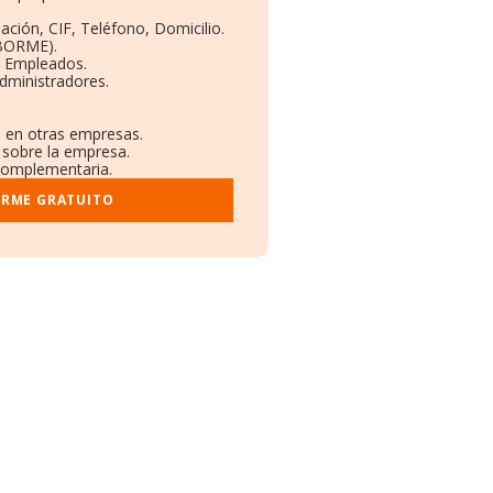
ación, CIF, Teléfono, Domicilio.
(BORME).
y Empleados.
dministradores.
s en otras empresas.
 sobre la empresa.
 complementaria.
ORME GRATUITO