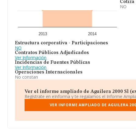
Cotiza
NO
2013
2014
Estructura corporativa - Participaciones
NO
Contratos Públicos Adjudicados
Ver Información
Incidencias de Fuentes Públicas
Ver Información
Operaciones Internacionales
No constan
Ver el informe ampliado de Aguilera 2000 Sl (ext
Regístrate en eInforma y te regalamos el Informe Ampl
VER INFORME AMPLIADO DE AGUILERA 200