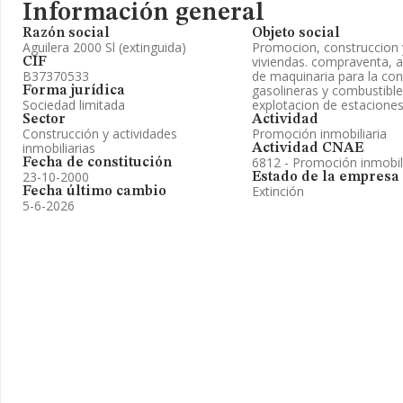
Información general
Razón social
Objeto social
Aguilera 2000 Sl (extinguida)
Promocion, construccion y
viviendas. compraventa, a
CIF
B37370533
de maquinaria para la con
gasolineras y combustible
Forma jurídica
Sociedad limitada
explotacion de estacione
Sector
Actividad
Construcción y actividades
Promoción inmobiliaria
inmobiliarias
Actividad CNAE
6812 - Promoción inmobil
Fecha de constitución
23-10-2000
Estado de la empresa
Extinción
Fecha último cambio
5-6-2026