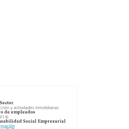
Sector
ción y actividades inmobiliarias
o de empleados
2014)
sabilidad Social Empresarial
ormación