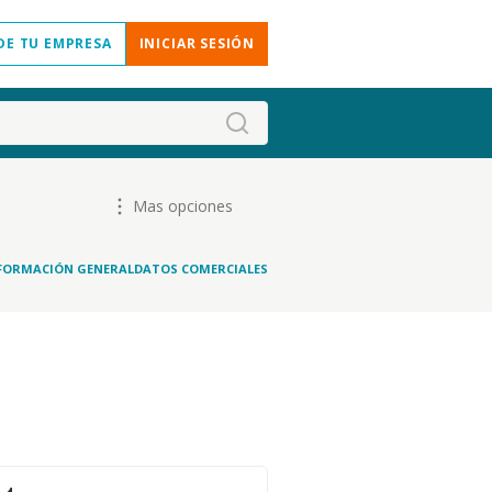
DE TU EMPRESA
INICIAR SESIÓN
Mas opciones
FORMACIÓN GENERAL
DATOS COMERCIALES