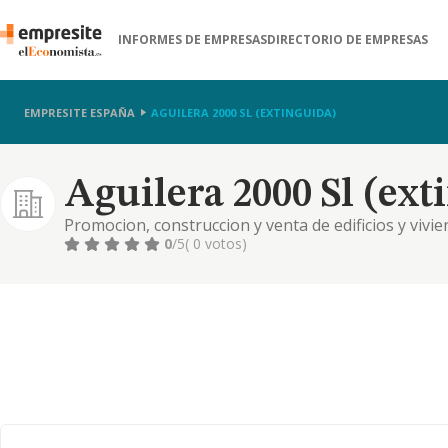
INFORMES DE EMPRESAS
DIRECTORIO DE EMPRESAS
EMPRESITE ESPAÑA
AGUILERA 2000 SL (EXTINGUIDA)
Aguilera 2000 Sl (ext
Promocion, construccion y venta de edificios y viv
maquinaria para la construccion. comercio de gasol
0
/5
( 0 votos)
explotacion de estaciones