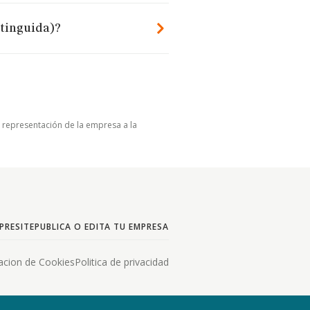
xtinguida)?
u representación de la empresa a la
PRESITE
PUBLICA O EDITA TU EMPRESA
acion de Cookies
Politica de privacidad