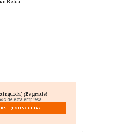
 en Bolsa
inguida) ¡Es gratis!
iado de esta empresa.
0 SL (EXTINGUIDA)