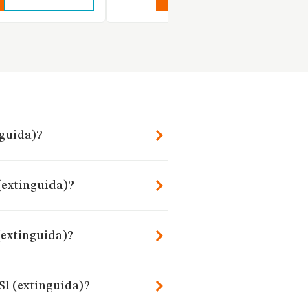
nguida)?
 (extinguida)?
(extinguida)?
Sl (extinguida)?