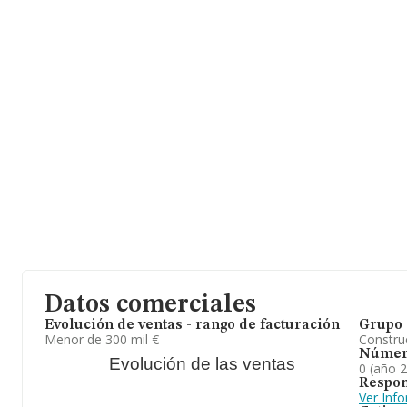
Datos comerciales
Evolución de ventas - rango de facturación
Grupo 
Menor de 300 mil €
Construc
Númer
Evolución de las ventas
0 (año 
Respon
Ver Inf