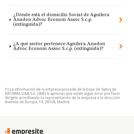
¿Dónde está el domicilio Social de Aguilera
Anadon Advoc Econom Assoc S.c.p.
(extinguida)?
¿A qué sector pertenece Aguilera Anadon
Advoc Econom Assoc S.c.p. (extinguida)?
(1) La información de la empresa procede de la base de datos de
INFORMA D&B S.A. (SME) Si aprecias que existe algún error por favor
dirígete acreditando tu representación de la empresa a la dirección
Avenida de Europa, 19, 28108, Madrid.