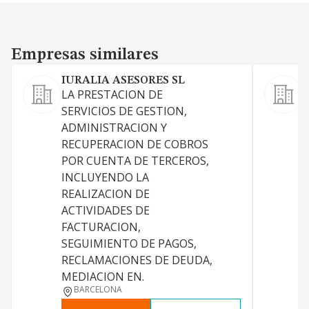
Empresas similares
Empresas similares
IURALIA ASESORES SL
LA PRESTACION DE
S
SERVICIOS DE GESTION,
ADMINISTRACION Y
RECUPERACION DE COBROS
A
POR CUENTA DE TERCEROS,
INCLUYENDO LA
REALIZACION DE
ACTIVIDADES DE
FACTURACION,
D
SEGUIMIENTO DE PAGOS,
I
RECLAMACIONES DE DEUDA,
MEDIACION EN.
BARCELONA