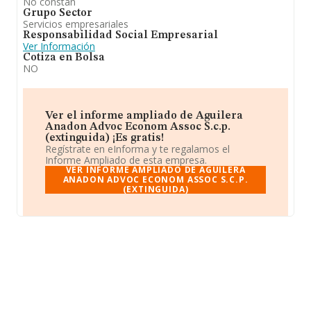
No constan
Grupo Sector
Servicios empresariales
Responsabilidad Social Empresarial
Ver Información
Cotiza en Bolsa
NO
Ver el informe ampliado de Aguilera
Anadon Advoc Econom Assoc S.c.p.
(extinguida) ¡Es gratis!
Regístrate en eInforma y te regalamos el
Informe Ampliado de esta empresa.
VER INFORME AMPLIADO DE AGUILERA
ANADON ADVOC ECONOM ASSOC S.C.P.
(EXTINGUIDA)