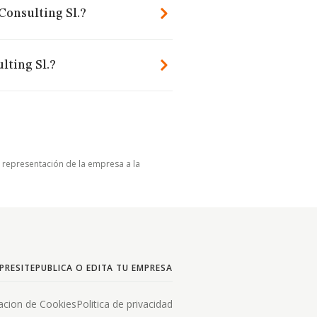
Consulting Sl.?
lting Sl.?
u representación de la empresa a la
PRESITE
PUBLICA O EDITA TU EMPRESA
acion de Cookies
Politica de privacidad