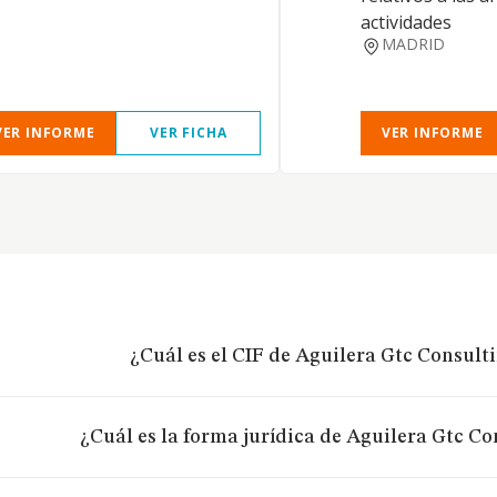
actividades
MADRID
VER INFORME
VER FICHA
VER INFORME
¿Cuál es el CIF de Aguilera Gtc Consulti
¿Cuál es la forma jurídica de Aguilera Gtc Co