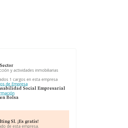
Sector
ción y actividades inmobiliarias
ados 1 cargos en esta empresa
gos de Empresa
sabilidad Social Empresarial
ormación
 en Bolsa
ng Sl. ¡Es gratis!
iado de esta empresa.