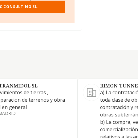
C CONSULTING SL.
TRANMIDOL SL
RIMON TUNNEL
imientos de tierras ,
a) La contrataci
paracion de terrenos y obra
toda clase de obr
il en general
contratación y r
MADRID
obras subterrán
b) La compra, ve
comercializació
relativos a las a