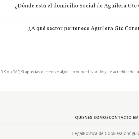
¿Dónde está el domicilio Social de Aguilera Gtc 
¿A qué sector pertenece Aguilera Gtc Consu
.A. (SME) Si aprecias que existe algún error por favor dirígete acreditando t
QUIENES SOMOS
CONTACTO EM
Legal
Politica de Cookies
Configur