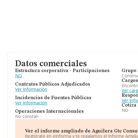
Datos comerciales
Estructura corporativa - Participaciones
Grupo 
NO
Construc
Cargos
Contratos Públicos Adjudicados
Encontr
Ver Información
Ver car
Respon
Incidencias de Fuentes Públicas
Ver Inf
Ver Información
Cotiza
NO
Operaciones Internacionales
No constan
Ver el informe ampliado de Aguilera Gtc Consulti
Regístrate en eInforma y te regalamos el Informe Ampl