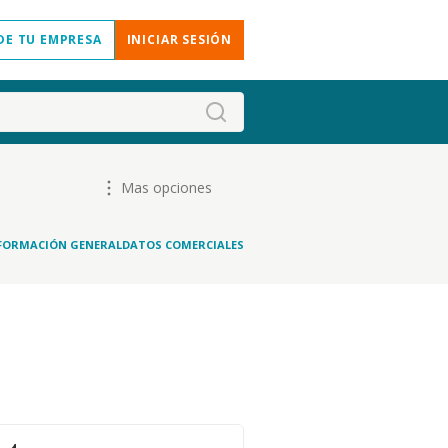
DE TU EMPRESA
INICIAR SESIÓN
Mas opciones
FORMACIÓN GENERAL
DATOS COMERCIALES