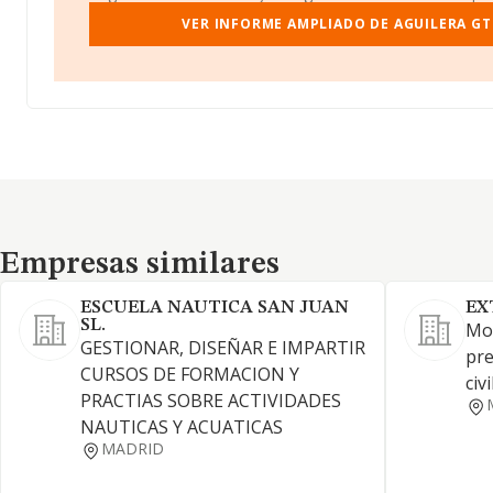
VER INFORME AMPLIADO DE AGUILERA GT
Empresas similares
Empresas similares
ESCUELA NAUTICA SAN JUAN
EX
SL.
Mov
GESTIONAR, DISEÑAR E IMPARTIR
pre
CURSOS DE FORMACION Y
civ
PRACTIAS SOBRE ACTIVIDADES
NAUTICAS Y ACUATICAS
MADRID