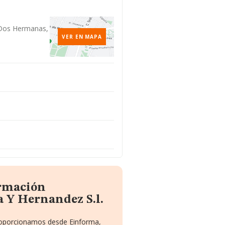
, Dos Hermanas,
VER EN MAPA
ormación
a Y Hernandez S.l.
proporcionamos desde Einforma,