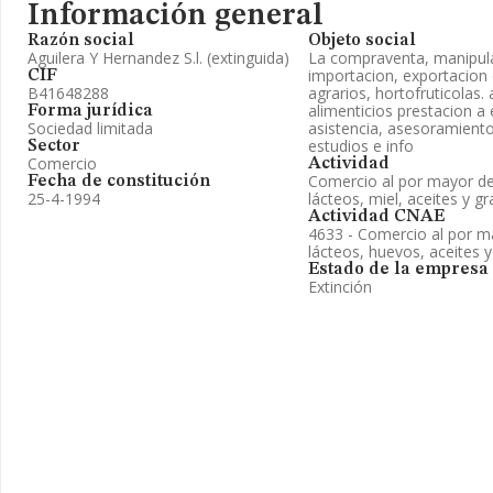
Información general
Razón social
Objeto social
Aguilera Y Hernandez S.l. (extinguida)
La compraventa, manipul
importacion, exportacion
CIF
B41648288
agrarios, hortofruticolas.
alimenticios prestacion 
Forma jurídica
Sociedad limitada
asistencia, asesoramient
estudios e info
Sector
Comercio
Actividad
Comercio al por mayor de
Fecha de constitución
25-4-1994
lácteos, miel, aceites y g
Actividad CNAE
4633 - Comercio al por m
lácteos, huevos, aceites 
Estado de la empresa
Extinción