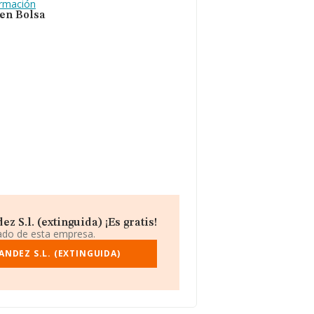
ormación
 en Bolsa
 S.l. (extinguida) ¡Es gratis!
iado de esta empresa.
NDEZ S.L. (EXTINGUIDA)