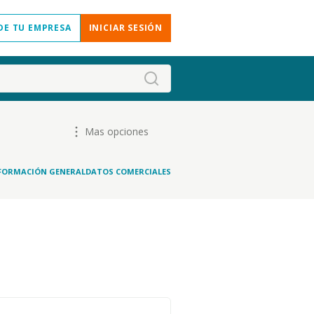
DE TU EMPRESA
INICIAR SESIÓN
Mas opciones
FORMACIÓN GENERAL
DATOS COMERCIALES