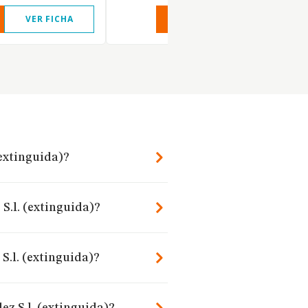
VER FICHA
VER INFORME
VER FIC
(extinguida)?
S.l. (extinguida)?
S.l. (extinguida)?