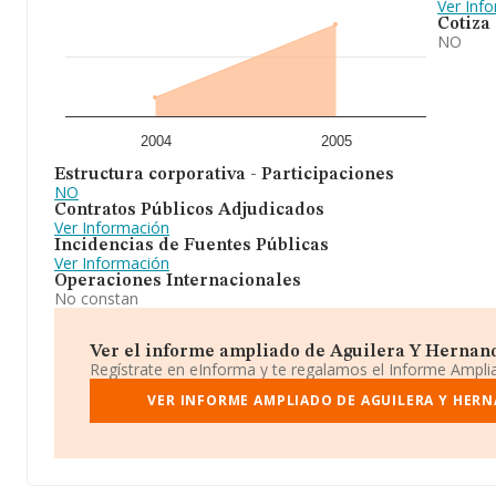
Ver Inf
Cotiza
NO
2004
2005
Estructura corporativa - Participaciones
NO
Contratos Públicos Adjudicados
Ver Información
Incidencias de Fuentes Públicas
Ver Información
Operaciones Internacionales
No constan
Ver el informe ampliado de Aguilera Y Hernandez
Regístrate en eInforma y te regalamos el Informe Ampl
VER INFORME AMPLIADO DE AGUILERA Y HERNA