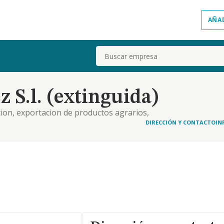
AÑA
Buscar
 S.l. (extinguida)
ion, exportacion de productos agrarios,
prestacion a empresas de asistencia,
DIRECCIÓN Y CONTACTO
IN