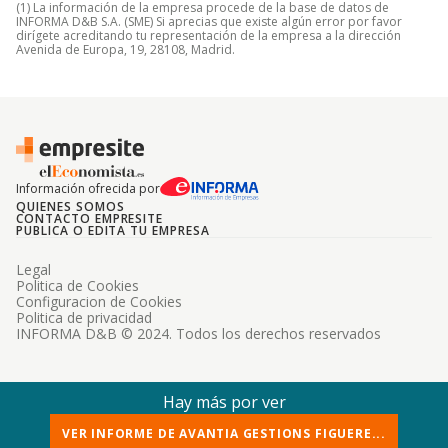
(1) La información de la empresa procede de la base de datos de
INFORMA D&B S.A. (SME) Si aprecias que existe algún error por favor
dirígete acreditando tu representación de la empresa a la dirección
Avenida de Europa, 19, 28108, Madrid.
Información ofrecida por
QUIENES SOMOS
CONTACTO EMPRESITE
PUBLICA O EDITA TU EMPRESA
Legal
Politica de Cookies
Configuracion de Cookies
Politica de privacidad
INFORMA D&B © 2024. Todos los derechos reservados
Hay más por ver
VER INFORME DE AVANTIA GESTIONS FIGUERE...