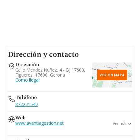
Dirección y contacto
Dirección
Calle Mendez Nuñez, 4 - Bj 17600,
Figueres, 17600, Gerona
VER EN MAPA
Como llegar
Teléfono
872231540
Web
www.avantiagestion.net
Ver más
www.avantiagestions.es