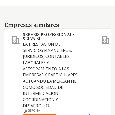
Empresas similares
Empresas similares
SERVEIS PROFESSIONALS
SELVA SL
LA PRESTACION DE
A
SERVICIOS FINANCIEROS,
l
JURIDICOS, CONTABLES,
LABORALES Y
ASESORAMIENTO A LAS
EMPRESAS Y PARTICULARES,
ACTUANDO LA MERCANTIL
COMO SOCIEDAD DE
INTERMEDIACION,
COORDINACION Y
DESARROLLO.
GERONA