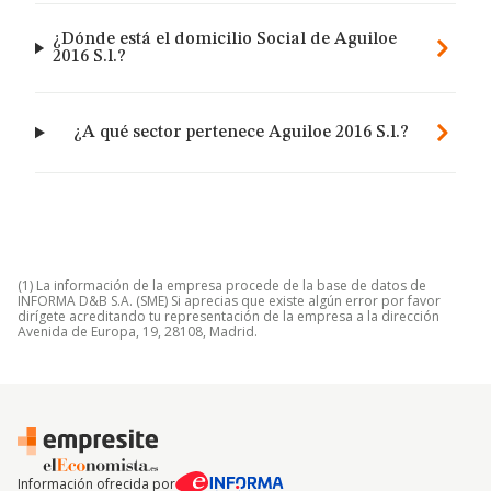
¿Dónde está el domicilio Social de Aguiloe
2016 S.l.?
¿A qué sector pertenece Aguiloe 2016 S.l.?
(1) La información de la empresa procede de la base de datos de
INFORMA D&B S.A. (SME) Si aprecias que existe algún error por favor
dirígete acreditando tu representación de la empresa a la dirección
Avenida de Europa, 19, 28108, Madrid.
Información ofrecida por