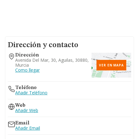
Dirección y contacto
Dirección
Avenida Del Mar, 30, Aguilas, 30880,
Murcia
VER EN MAPA
Como llegar
Teléfono
Añadir Teléfono
Web
Añadir Web
Email
Añadir Email