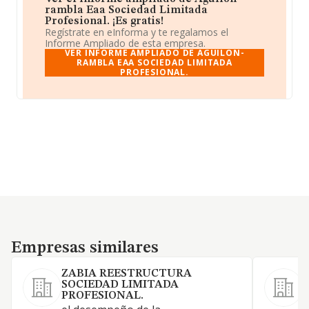
rambla Eaa Sociedad Limitada
Profesional. ¡Es gratis!
Regístrate en eInforma y te regalamos el
Informe Ampliado de esta empresa.
VER INFORME AMPLIADO DE AGUILON-
RAMBLA EAA SOCIEDAD LIMITADA
PROFESIONAL.
Empresas similares
Empresas similares
ZABIA REESTRUCTURA
SOCIEDAD LIMITADA
PROFESIONAL.
a