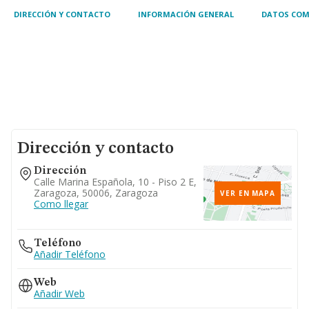
DIRECCIÓN Y CONTACTO
INFORMACIÓN GENERAL
DATOS COM
Dirección y contacto
Dirección
Calle Marina Española, 10 - Piso 2 E,
Zaragoza, 50006, Zaragoza
VER EN MAPA
Como llegar
Teléfono
Añadir Teléfono
Web
Añadir Web