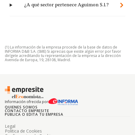
¿A qué sector pertenece Aguimon S.l.?
(1) La información de la empresa procede de la base de datos de
INFORMA D&B S.A. (SME) Si aprecias que existe algún error por favor
dirígete acreditando tu representación de la empresa a la dirección
Avenida de Europa, 19, 28108, Madrid.
Información ofrecida por
QUIENES SOMOS
CONTACTO EMPRESITE
PUBLICA O EDITA TU EMPRESA
Legal
Politica de Cookies