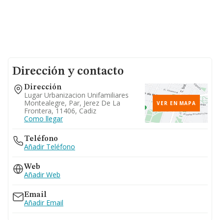
Dirección y contacto
Dirección
Lugar Urbanizacion Unifamiliares
Montealegre, Par, Jerez De La
VER EN MAPA
Frontera, 11406, Cadiz
Como llegar
Teléfono
Añadir Teléfono
Web
Añadir Web
Email
Añadir Email