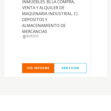
INMUEBLES. B) LA COMPRA,
VENTA Y ALQUILER DE
MAQUINARIA INDUSTRIAL. C)
DEPOSITOS Y
ALMACENAMIENTO DE
MERCANCIAS
BURGOS
V
R
VER INFORME
VER FICHA