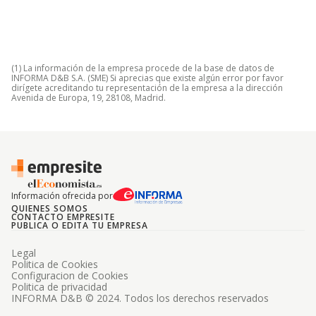
(1) La información de la empresa procede de la base de datos de
INFORMA D&B S.A. (SME) Si aprecias que existe algún error por favor
dirígete acreditando tu representación de la empresa a la dirección
Avenida de Europa, 19, 28108, Madrid.
Información ofrecida por
QUIENES SOMOS
CONTACTO EMPRESITE
PUBLICA O EDITA TU EMPRESA
Legal
Politica de Cookies
Configuracion de Cookies
Politica de privacidad
INFORMA D&B © 2024. Todos los derechos reservados