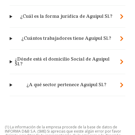
¿Cuál es la forma jurídica de Aguipul Sl.?
¿Cuántos trabajadores tiene Aguipul Sl.?
¿Dónde está el domicilio Social de Aguipul
Sl.?
¿A qué sector pertenece Aguipul Sl.?
(1) La información de la empresa procede de la base de datos de
INFORMA D&B S.A. (SME) Si aprecias que existe algún error por favor