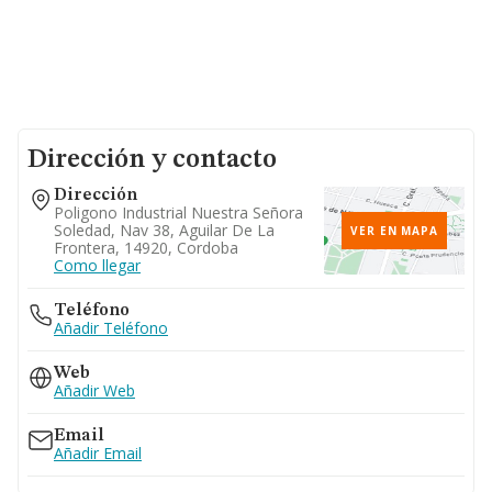
Dirección y contacto
Dirección
Poligono Industrial Nuestra Señora
Soledad, Nav 38, Aguilar De La
VER EN MAPA
Frontera, 14920, Cordoba
Como llegar
Teléfono
Añadir Teléfono
Web
Añadir Web
Email
Añadir Email