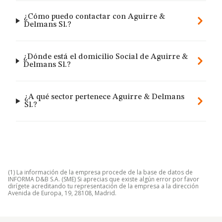
¿Cómo puedo contactar con Aguirre &
Delmans Sl.?
¿Dónde está el domicilio Social de Aguirre &
Delmans Sl.?
¿A qué sector pertenece Aguirre & Delmans
Sl.?
(1) La información de la empresa procede de la base de datos de
INFORMA D&B S.A. (SME) Si aprecias que existe algún error por favor
dirígete acreditando tu representación de la empresa a la dirección
Avenida de Europa, 19, 28108, Madrid.