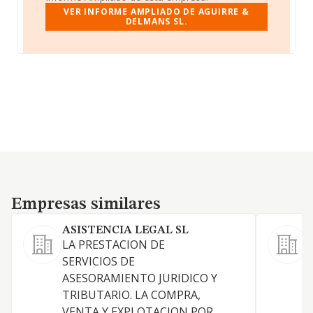
VER INFORME AMPLIADO DE AGUIRRE &
DELMANS SL.
Empresas similares
Empresas similares
ASISTENCIA LEGAL SL
LA PRESTACION DE
SERVICIOS DE
D
ASESORAMIENTO JURIDICO Y
TRIBUTARIO. LA COMPRA,
VENTA Y EXPLOTACION POR