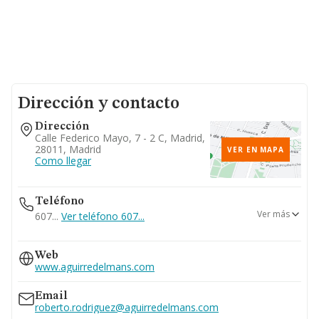
Dirección y contacto
Dirección
Calle Federico Mayo, 7 - 2 C, Madrid,
28011, Madrid
VER EN MAPA
Como llegar
Teléfono
Ver más
607...
Ver teléfono 607...
914484898
Web
www.aguirredelmans.com
Email
roberto.rodriguez@aguirredelmans.com