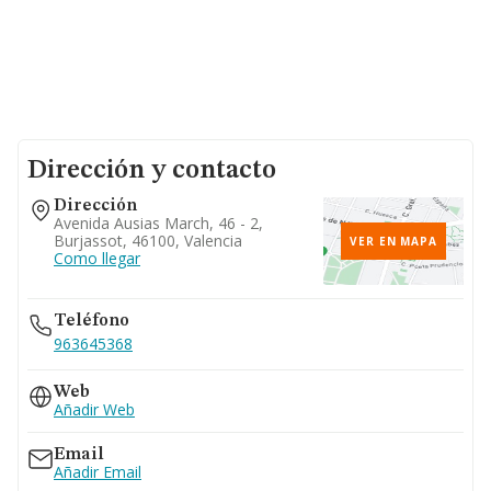
Dirección y contacto
Dirección
Avenida Ausias March, 46 - 2,
Burjassot, 46100, Valencia
VER EN MAPA
Como llegar
Teléfono
963645368
Web
Añadir Web
Email
Añadir Email