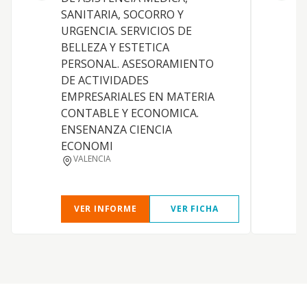
C
SANITARIA, SOCORRO Y
s
URGENCIA. SERVICIOS DE
a
BELLEZA Y ESTETICA
m
PERSONAL. ASESORAMIENTO
DE ACTIVIDADES
EMPRESARIALES EN MATERIA
CONTABLE Y ECONOMICA.
ENSENANZA CIENCIA
ECONOMI
VALENCIA
VER INFORME
VER FICHA