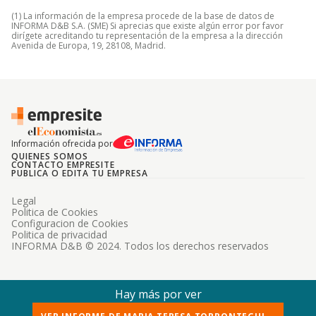
(1) La información de la empresa procede de la base de datos de
INFORMA D&B S.A. (SME) Si aprecias que existe algún error por favor
dirígete acreditando tu representación de la empresa a la dirección
Avenida de Europa, 19, 28108, Madrid.
Información ofrecida por
QUIENES SOMOS
CONTACTO EMPRESITE
PUBLICA O EDITA TU EMPRESA
Legal
Politica de Cookies
Configuracion de Cookies
Politica de privacidad
INFORMA D&B © 2024. Todos los derechos reservados
Hay más por ver