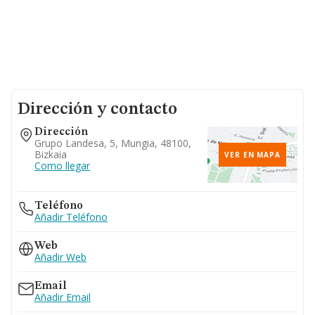
Dirección y contacto
Dirección
Grupo Landesa, 5, Mungia, 48100,
Bizkaia
VER EN MAPA
Como llegar
Teléfono
Añadir Teléfono
Web
Añadir Web
Email
Añadir Email