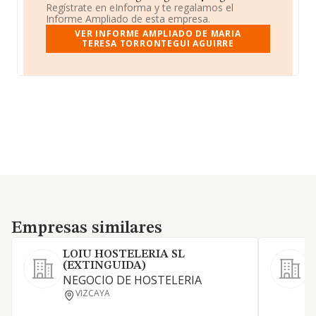
Regístrate en eInforma y te regalamos el
Informe Ampliado de esta empresa.
VER INFORME AMPLIADO DE MARIA
TERESA TORRONTEGUI AGUIRRE
Empresas similares
Empresas similares
LOIU HOSTELERIA SL
(EXTINGUIDA)
NEGOCIO DE HOSTELERIA
E
VIZCAYA
r