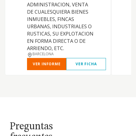
ADMINISTRACION, VENTA
T
DE CUALESQUIERA BIENES
V
INMUEBLES, FINCAS
URBANAS, INDUSTRIALES O
RUSTICAS, SU EXPLOTACION
EN FORMA DIRECTA O DE
ARRIENDO, ETC.
BARCELONA
VER INFORME
VER FICHA
Preguntas