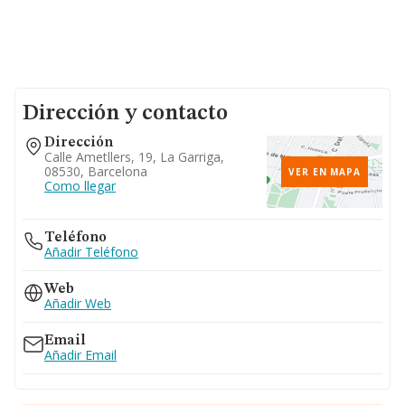
Dirección y contacto
Dirección
Calle Ametllers, 19, La Garriga,
08530, Barcelona
VER EN MAPA
Como llegar
Teléfono
Añadir Teléfono
Web
Añadir Web
Email
Añadir Email