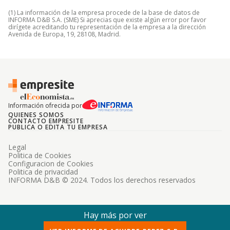
(1) La información de la empresa procede de la base de datos de
INFORMA D&B S.A. (SME) Si aprecias que existe algún error por favor
dirígete acreditando tu representación de la empresa a la dirección
Avenida de Europa, 19, 28108, Madrid.
Información ofrecida por
QUIENES SOMOS
CONTACTO EMPRESITE
PUBLICA O EDITA TU EMPRESA
Legal
Politica de Cookies
Configuracion de Cookies
Politica de privacidad
INFORMA D&B © 2024. Todos los derechos reservados
Hay más por ver