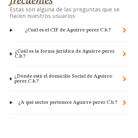
frecuentes
Estas son alguna de las preguntas que se
hacen nuestros usuarios
¿Cuál es el CIF de Aguirre-perez C.b.?
¿Cuál es la forma jurídica de Aguirre-perez
C.b.?
¿Dónde está el domicilio Social de Aguirre-
perez C.b.?
¿A qué sector pertenece Aguirre-perez C.b.?