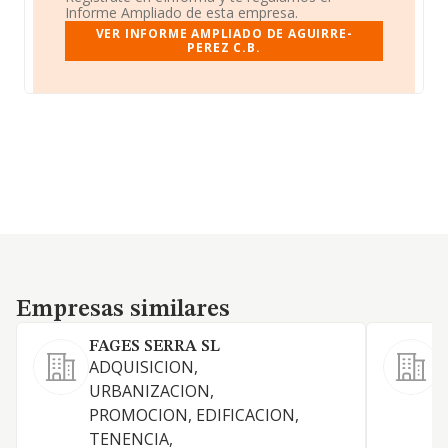
Informe Ampliado de esta empresa.
VER INFORME AMPLIADO DE AGUIRRE-
PEREZ C.B.
Empresas similares
Empresas similares
FAGES SERRA SL
ADQUISICION,
URBANIZACION,
PROMOCION, EDIFICACION,
TENENCIA,
D