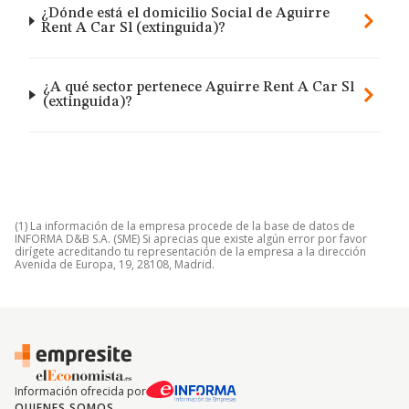
¿Dónde está el domicilio Social de Aguirre
Rent A Car Sl (extinguida)?
¿A qué sector pertenece Aguirre Rent A Car Sl
(extinguida)?
(1) La información de la empresa procede de la base de datos de
INFORMA D&B S.A. (SME) Si aprecias que existe algún error por favor
dirígete acreditando tu representación de la empresa a la dirección
Avenida de Europa, 19, 28108, Madrid.
Información ofrecida por
QUIENES SOMOS