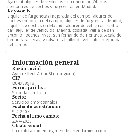
Aguirent alquiler de vehículos sin conductor. Ofertas
semanales de coches y furgonetas en Madrid.
Keywords
alquiler de furgonetas mejorada del campo, alquiler de
coches mejorada del campo, alquiler de furgonetas Madrid,
alquiler de coches en Madrid , alquiler de vehículos, rent a
car, alquiler de vehículos, Madrid, coslada, velilla de san
antonio, loeches, rivas, san fernando de Henares, Alcala de
henares, vallecas, vicalvaro, alquiler de vehiculos mejorada
del campo
Información general
Razón social
Aguirre Rent A Car Sl (extinguida)
CIF
B84988518
Forma jurídica
Sociedad limitada
Sector
Servicios empresariales
Fecha de constitución
9-4-2007
Fecha último cambio
20-4-2025
Objeto social
La explotacion en regimen de arrendamiento (no