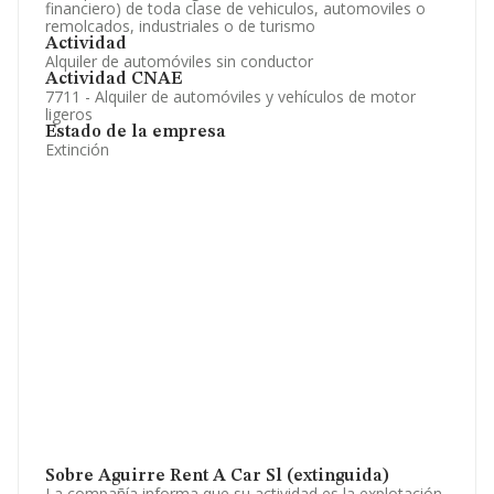
financiero) de toda clase de vehiculos, automoviles o
remolcados, industriales o de turismo
Actividad
Alquiler de automóviles sin conductor
Actividad CNAE
7711 - Alquiler de automóviles y vehículos de motor
ligeros
Estado de la empresa
Extinción
Sobre Aguirre Rent A Car Sl (extinguida)
La compañía informa que su actividad es la explotación