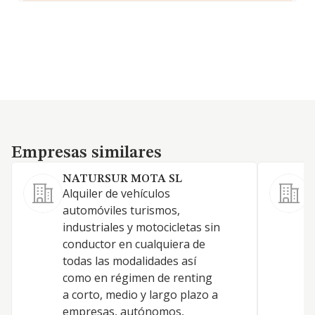
Empresas similares
Empresas similares
NATURSUR MOTA SL
Alquiler de vehículos
T
automóviles turismos,
m
industriales y motocicletas sin
e
conductor en cualquiera de
todas las modalidades así
como en régimen de renting
a corto, medio y largo plazo a
empresas, autónomos,