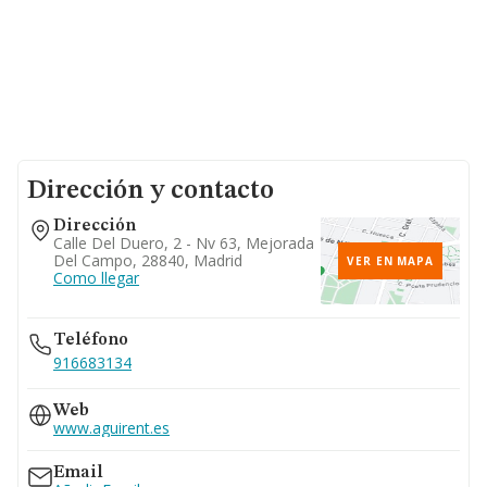
Dirección y contacto
Dirección
Calle Del Duero, 2 - Nv 63, Mejorada
Del Campo, 28840, Madrid
VER EN MAPA
Como llegar
Teléfono
916683134
Web
www.aguirent.es
Email