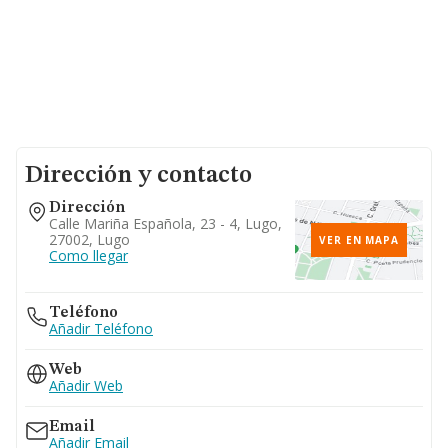
Dirección y contacto
Dirección
Calle Mariña Española, 23 - 4, Lugo,
27002, Lugo
VER EN MAPA
Como llegar
Teléfono
Añadir Teléfono
Web
Añadir Web
Email
Añadir Email