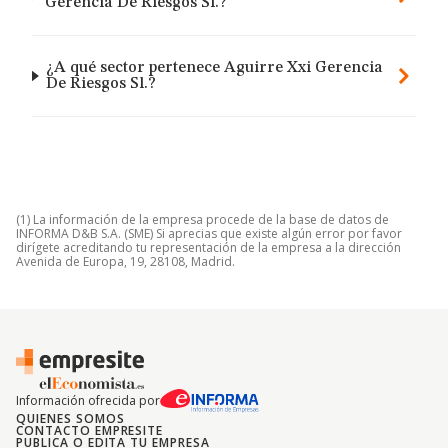
Gerencia De Riesgos Sl.?
¿A qué sector pertenece Aguirre Xxi Gerencia
De Riesgos Sl.?
(1) La información de la empresa procede de la base de datos de
INFORMA D&B S.A. (SME) Si aprecias que existe algún error por favor
dirígete acreditando tu representación de la empresa a la dirección
Avenida de Europa, 19, 28108, Madrid.
Información ofrecida por
QUIENES SOMOS
CONTACTO EMPRESITE
PUBLICA O EDITA TU EMPRESA