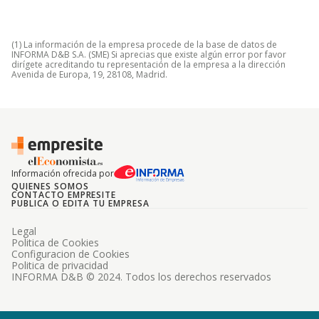
(1) La información de la empresa procede de la base de datos de
INFORMA D&B S.A. (SME) Si aprecias que existe algún error por favor
dirígete acreditando tu representación de la empresa a la dirección
Avenida de Europa, 19, 28108, Madrid.
Información ofrecida por
QUIENES SOMOS
CONTACTO EMPRESITE
PUBLICA O EDITA TU EMPRESA
Legal
Politica de Cookies
Configuracion de Cookies
Politica de privacidad
INFORMA D&B © 2024. Todos los derechos reservados