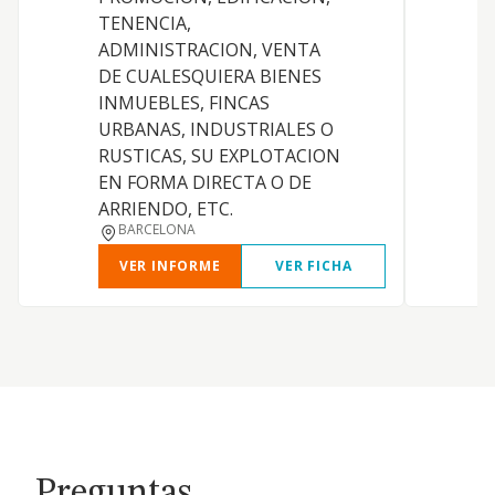
TENENCIA,
D
ADMINISTRACION, VENTA
T
DE CUALESQUIERA BIENES
V
INMUEBLES, FINCAS
URBANAS, INDUSTRIALES O
RUSTICAS, SU EXPLOTACION
EN FORMA DIRECTA O DE
ARRIENDO, ETC.
BARCELONA
VER INFORME
VER FICHA
Preguntas