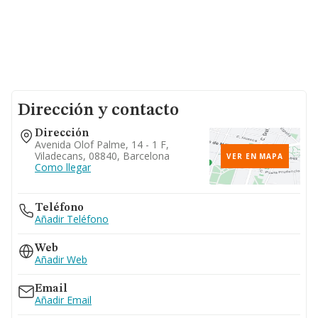
Dirección y contacto
Dirección
Avenida Olof Palme, 14 - 1 F,
Viladecans, 08840, Barcelona
VER EN MAPA
Como llegar
Teléfono
Añadir Teléfono
Web
Añadir Web
Email
Añadir Email