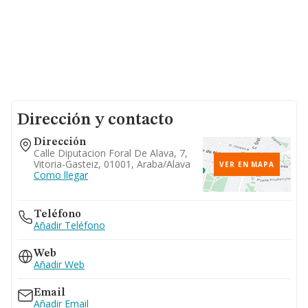
Dirección y contacto
Dirección
Calle Diputacion Foral De Alava, 7,
Vitoria-Gasteiz, 01001, Araba/alava
VER EN MAPA
Como llegar
Teléfono
Añadir Teléfono
Web
Añadir Web
Email
Añadir Email