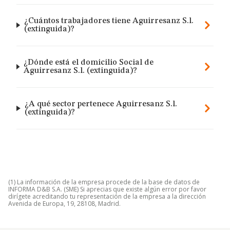
¿Cuántos trabajadores tiene Aguirresanz S.l.
(extinguida)?
¿Dónde está el domicilio Social de
Aguirresanz S.l. (extinguida)?
¿A qué sector pertenece Aguirresanz S.l.
(extinguida)?
(1) La información de la empresa procede de la base de datos de
INFORMA D&B S.A. (SME) Si aprecias que existe algún error por favor
dirígete acreditando tu representación de la empresa a la dirección
Avenida de Europa, 19, 28108, Madrid.