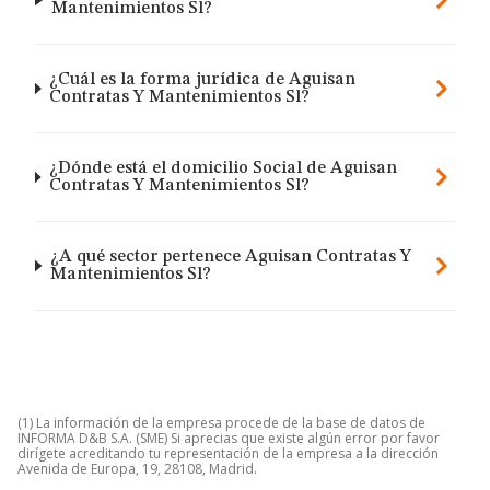
Mantenimientos Sl?
¿Cuál es la forma jurídica de Aguisan
Contratas Y Mantenimientos Sl?
¿Dónde está el domicilio Social de Aguisan
Contratas Y Mantenimientos Sl?
¿A qué sector pertenece Aguisan Contratas Y
Mantenimientos Sl?
(1) La información de la empresa procede de la base de datos de
INFORMA D&B S.A. (SME) Si aprecias que existe algún error por favor
dirígete acreditando tu representación de la empresa a la dirección
Avenida de Europa, 19, 28108, Madrid.