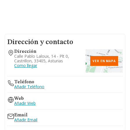
Dirección y contacto
Dirección
Calle Pablo Laloux, 14 - Plt 0,
Castrillon, 33405, Asturias
VER EN MAPA
Como llegar
Teléfono
Añadir Teléfono
Web
Añadir Web
Email
Añadir Email