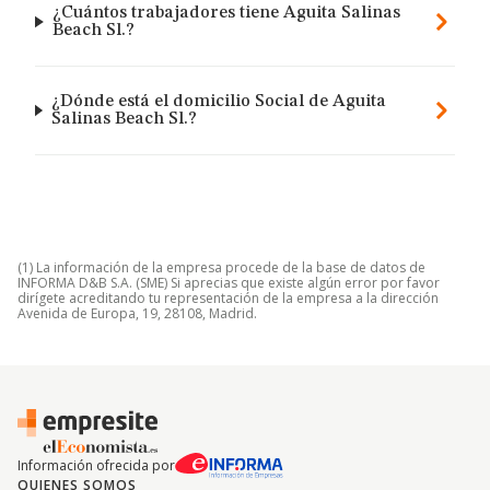
¿Cuántos trabajadores tiene Aguita Salinas
Beach Sl.?
¿Dónde está el domicilio Social de Aguita
Salinas Beach Sl.?
(1) La información de la empresa procede de la base de datos de
INFORMA D&B S.A. (SME) Si aprecias que existe algún error por favor
dirígete acreditando tu representación de la empresa a la dirección
Avenida de Europa, 19, 28108, Madrid.
Información ofrecida por
QUIENES SOMOS