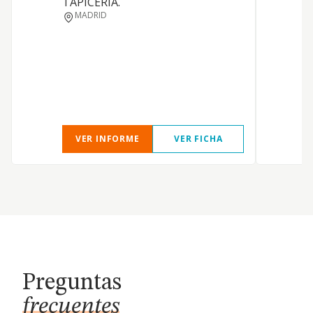
TAPICERIA.
MADRID
VER INFORME
VER FICHA
Preguntas
frecuentes