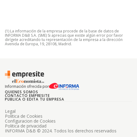
(1) La información de la empresa procede de la base de datos de
INFORMA D&B S.A. (SME) Si aprecias que existe algún error por favor
dirígete acreditando tu representación de la empresa a la dirección
Avenida de Europa, 19, 28108, Madrid.
Información ofrecida por
QUIENES SOMOS
CONTACTO EMPRESITE
PUBLICA O EDITA TU EMPRESA
Legal
Politica de Cookies
Configuracion de Cookies
Politica de privacidad
INFORMA D&B © 2024. Todos los derechos reservados