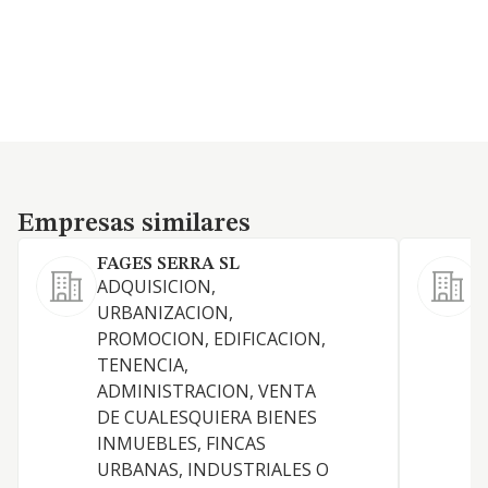
Empresas similares
Empresas similares
FAGES SERRA SL
ADQUISICION,
URBANIZACION,
PROMOCION, EDIFICACION,
TENENCIA,
D
ADMINISTRACION, VENTA
T
DE CUALESQUIERA BIENES
V
INMUEBLES, FINCAS
URBANAS, INDUSTRIALES O