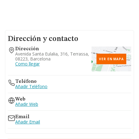
Dirección y contacto
Dirección
Avenida Santa Eulalia, 316, Terrassa,
08223, Barcelona
VER EN MAPA
Como llegar
Teléfono
Añadir Teléfono
Web
Añadir Web
Email
Añadir Email