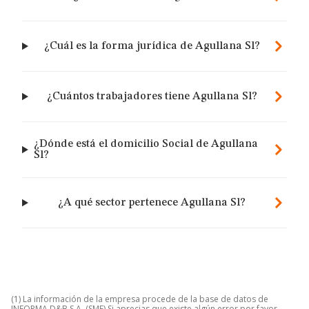
¿Cuál es la forma jurídica de Agullana Sl?
¿Cuántos trabajadores tiene Agullana Sl?
¿Dónde está el domicilio Social de Agullana
Sl?
¿A qué sector pertenece Agullana Sl?
(1) La información de la empresa procede de la base de datos de
INFORMA D&B S.A. (SME) Si aprecias que existe algún error por favor