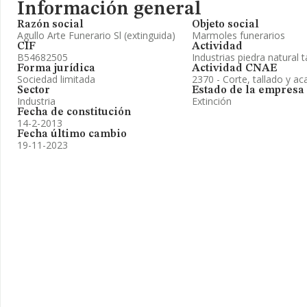
Información general
Razón social
Objeto social
Agullo Arte Funerario Sl (extinguida)
Marmoles funerarios
CIF
Actividad
B54682505
Industrias piedra natural 
Forma jurídica
Actividad CNAE
Sociedad limitada
2370 - Corte, tallado y ac
Sector
Estado de la empresa
Industria
Extinción
Fecha de constitución
14-2-2013
Fecha último cambio
19-11-2023