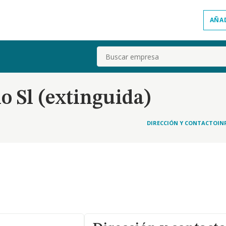
AÑA
Buscar
o Sl (extinguida)
DIRECCIÓN Y CONTACTO
IN