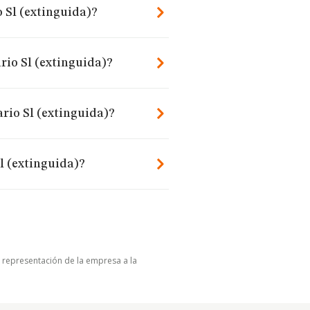
 Sl (extinguida)?
rio Sl (extinguida)?
rio Sl (extinguida)?
l (extinguida)?
u representación de la empresa a la