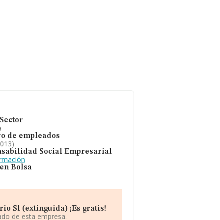
Sector
a
o de empleados
2013)
sabilidad Social Empresarial
ormación
 en Bolsa
o Sl (extinguida) ¡Es gratis!
iado de esta empresa.