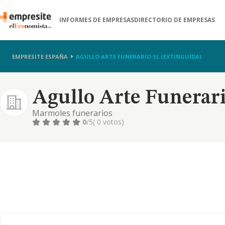
INFORMES DE EMPRESAS
DIRECTORIO DE EMPRESAS
EMPRESITE ESPAÑA
AGULLO ARTE FUNERARIO SL (EXTINGUIDA)
Agullo Arte Funerari
Marmoles funerarios
0
/5
( 0 votos)