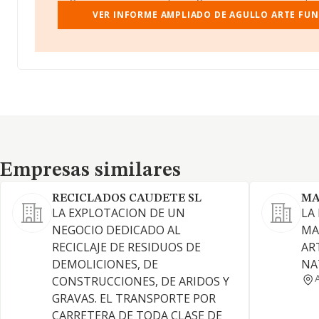
VER INFORME AMPLIADO DE AGULLO ARTE FUN
Empresas similares
Empresas similares
RECICLADOS CAUDETE SL
MA
LA EXPLOTACION DE UN
LA
NEGOCIO DEDICADO AL
MA
RECICLAJE DE RESIDUOS DE
ART
DEMOLICIONES, DE
NA
CONSTRUCCIONES, DE ARIDOS Y
GRAVAS. EL TRANSPORTE POR
CARRETERA DE TODA CLASE DE