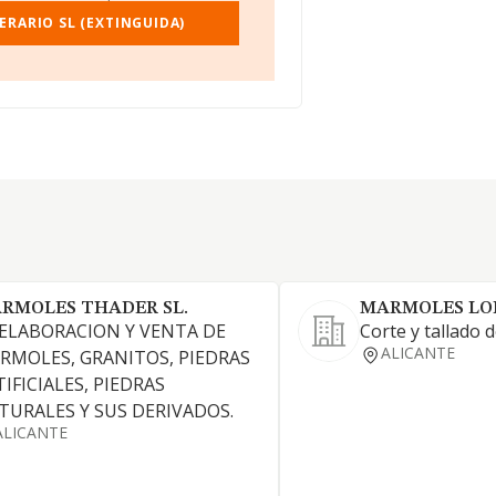
ERARIO SL (EXTINGUIDA)
RMOLES THADER SL.
MARMOLES LOP
 ELABORACION Y VENTA DE
Corte y tallado 
ALICANTE
RMOLES, GRANITOS, PIEDRAS
IFICIALES, PIEDRAS
TURALES Y SUS DERIVADOS.
ALICANTE