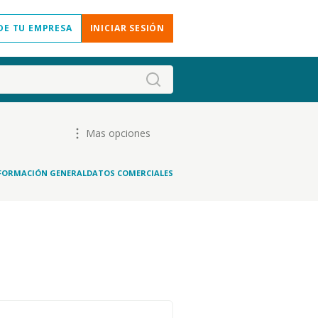
DE TU EMPRESA
INICIAR SESIÓN
Mas opciones
FORMACIÓN GENERAL
DATOS COMERCIALES