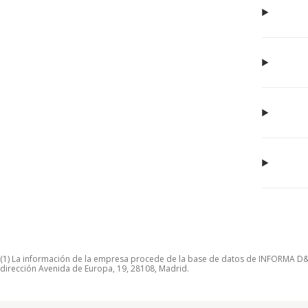
(1) La información de la empresa procede de la base de datos de INFORMA D&B S
dirección Avenida de Europa, 19, 28108, Madrid.