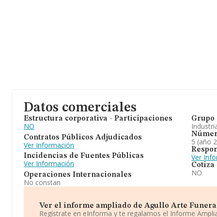
Datos comerciales
Estructura corporativa - Participaciones
Grupo 
NO
Industri
Númer
Contratos Públicos Adjudicados
5 (año 
Ver Información
Respon
Incidencias de Fuentes Públicas
Ver Inf
Ver Información
Cotiza
NO
Operaciones Internacionales
No constan
Ver el informe ampliado de Agullo Arte Funerari
Regístrate en eInforma y te regalamos el Informe Ampl