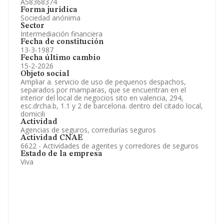
A58368374
Forma jurídica
Sociedad anónima
Sector
Intermediación financiera
Fecha de constitución
13-3-1987
Fecha último cambio
15-2-2026
Objeto social
Ampliar a. servicio de uso de pequenos despachos,
separados por mamparas, que se encuentran en el
interior del local de negocios sito en valencia, 294,
esc.drcha.b, 1.1 y 2 de barcelona. dentro del citado local,
domicili
Actividad
Agencias de seguros, corredurías seguros
Actividad CNAE
6622 - Actividades de agentes y corredores de seguros
Estado de la empresa
Viva