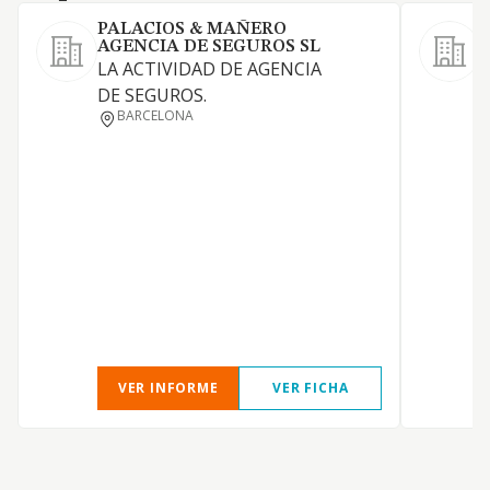
PALACIOS & MAÑERO
AGENCIA DE SEGUROS SL
LA ACTIVIDAD DE AGENCIA
R
DE SEGUROS.
BARCELONA
E
L
P
VER INFORME
VER FICHA