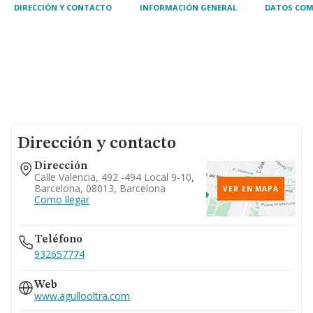
DIRECCIÓN Y CONTACTO
INFORMACIÓN GENERAL
DATOS COM
Dirección y contacto
Dirección
Calle Valencia, 492 -494 Local 9-10,
Barcelona, 08013, Barcelona
VER EN MAPA
Como llegar
Teléfono
932657774
Web
www.agullooltra.com