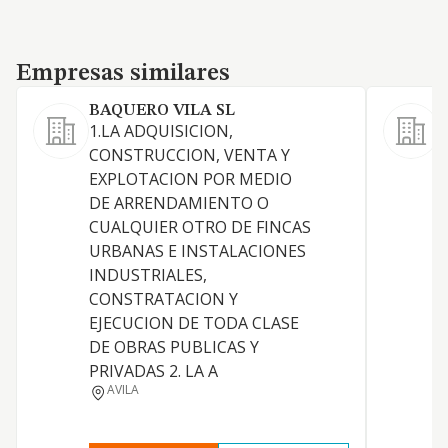
Empresas similares
Empresas similares
BAQUERO VILA SL
1.LA ADQUISICION,
A
CONSTRUCCION, VENTA Y
EXPLOTACION POR MEDIO
DE ARRENDAMIENTO O
CUALQUIER OTRO DE FINCAS
URBANAS E INSTALACIONES
INDUSTRIALES,
T
CONSTRATACION Y
EJECUCION DE TODA CLASE
C
DE OBRAS PUBLICAS Y
U
PRIVADAS 2. LA A
AVILA