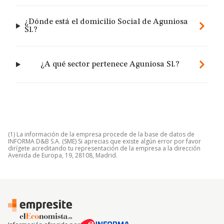
¿Dónde está el domicilio Social de Aguniosa
Sl.?
¿A qué sector pertenece Aguniosa Sl.?
(1) La información de la empresa procede de la base de datos de
INFORMA D&B S.A. (SME) Si aprecias que existe algún error por favor
dirígete acreditando tu representación de la empresa a la dirección
Avenida de Europa, 19, 28108, Madrid.