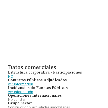
y la media entre todas las compañías es de 128 mil
euros de ventas. Finalmente, para completar los datos
de sector la antigüedad alcanza los 20 años desde la
constitución. La media de empleados es de 1.
Datos comerciales
Estructura corporativa - Participaciones
NO
Contratos Públicos Adjudicados
Ver Información
Incidencias de Fuentes Públicas
Ver Información
Operaciones Internacionales
No constan
Grupo Sector
Construcción y actividades inmobiliarias