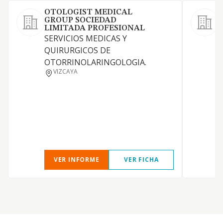
OTOLOGIST MEDICAL
GROUP SOCIEDAD
LIMITADA PROFESIONAL
E
SERVICIOS MEDICAS Y
QUIRURGICOS DE
OTORRINOLARINGOLOGIA.
VIZCAYA
VER INFORME
VER FICHA