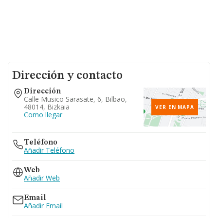
Dirección y contacto
Dirección
Calle Musico Sarasate, 6, Bilbao,
48014, Bizkaia
VER EN MAPA
Como llegar
Teléfono
Añadir Teléfono
Web
Añadir Web
Email
Añadir Email