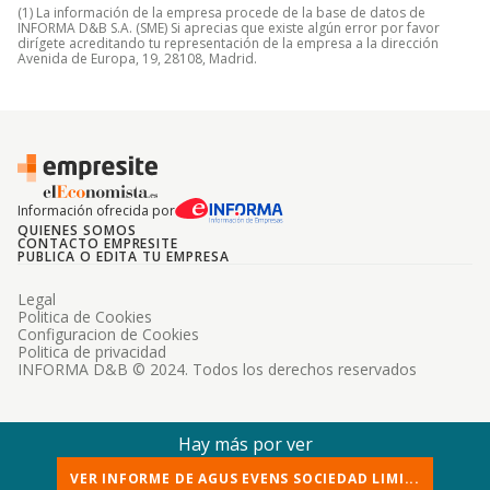
(1) La información de la empresa procede de la base de datos de
INFORMA D&B S.A. (SME) Si aprecias que existe algún error por favor
dirígete acreditando tu representación de la empresa a la dirección
Avenida de Europa, 19, 28108, Madrid.
Información ofrecida por
QUIENES SOMOS
CONTACTO EMPRESITE
PUBLICA O EDITA TU EMPRESA
Legal
Politica de Cookies
Configuracion de Cookies
Politica de privacidad
INFORMA D&B © 2024. Todos los derechos reservados
Hay más por ver
VER INFORME DE AGUS EVENS SOCIEDAD LIMI...