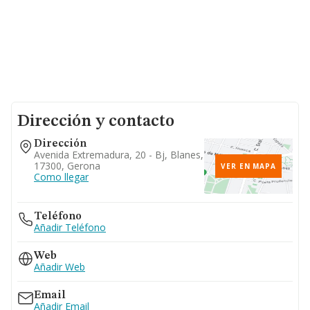
Dirección y contacto
Dirección
Avenida Extremadura, 20 - Bj, Blanes,
17300, Gerona
VER EN MAPA
Como llegar
Teléfono
Añadir Teléfono
Web
Añadir Web
Email
Añadir Email