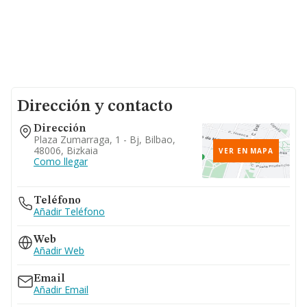
Dirección y contacto
Dirección
Plaza Zumarraga, 1 - Bj, Bilbao,
48006, Bizkaia
VER EN MAPA
Como llegar
Teléfono
Añadir Teléfono
Web
Añadir Web
Email
Añadir Email