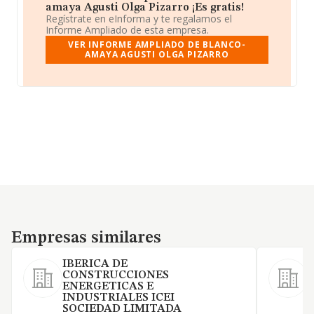
amaya Agusti Olga Pizarro ¡Es gratis!
Regístrate en eInforma y te regalamos el
Informe Ampliado de esta empresa.
VER INFORME AMPLIADO DE BLANCO-
AMAYA AGUSTI OLGA PIZARRO
Empresas similares
Empresas similares
IBERICA DE
CONSTRUCCIONES
ENERGETICAS E
P
INDUSTRIALES ICEI
SOCIEDAD LIMITADA