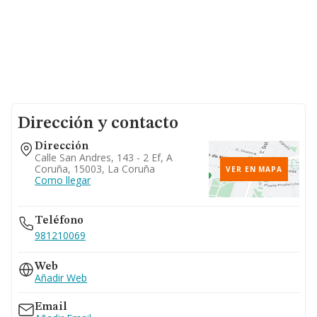
Dirección y contacto
Dirección
Calle San Andres, 143 - 2 Ef, A
Coruña, 15003, La Coruña
VER EN MAPA
Como llegar
Teléfono
981210069
Web
Añadir Web
Email