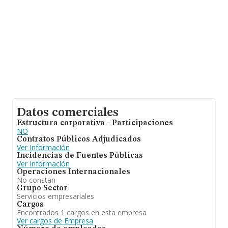
antigüedad alcanza los 17 años desde la constitución.
La media de empleados es de 2.
Datos comerciales
Estructura corporativa - Participaciones
NO
Contratos Públicos Adjudicados
Ver Información
Incidencias de Fuentes Públicas
Ver Información
Operaciones Internacionales
No constan
Grupo Sector
Servicios empresariales
Cargos
Encontrados 1 cargos en esta empresa
Ver cargos de Empresa