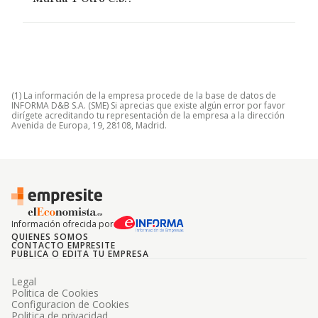
(1) La información de la empresa procede de la base de datos de
INFORMA D&B S.A. (SME) Si aprecias que existe algún error por favor
dirígete acreditando tu representación de la empresa a la dirección
Avenida de Europa, 19, 28108, Madrid.
Información ofrecida por
QUIENES SOMOS
CONTACTO EMPRESITE
PUBLICA O EDITA TU EMPRESA
Legal
Politica de Cookies
Configuracion de Cookies
Politica de privacidad