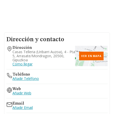
Dirección y contacto
Dirección
Casas Telleria (uribarri Auzoa), 4 - Pta
5, Arrasate/mondragon, 20500,
VER EN MAPA
Gipuzkoa
Como llegar
Teléfono
Añadir Teléfono
Web
Añadir Web
Email
Añadir Email