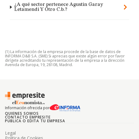
¿A qué sector pertenece Agustin Garay
Letamendi Y Otro C.b.?
(1) La información de la empresa procede de la base de datos de
INFORMA D&B S.A. (SME) Si aprecias que existe algún error por favor
dirígete acreditando tu representación de la empresa a la dirección
Avenida de Europa, 19, 28108, Madrid.
Información ofrecida por
QUIENES SOMOS
CONTACTO EMPRESITE
PUBLICA O EDITA TU EMPRESA
Legal
Politica de Cookies