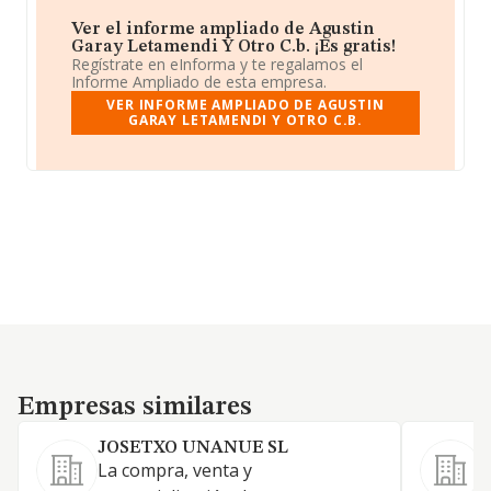
Ver el informe ampliado de Agustin
Garay Letamendi Y Otro C.b. ¡Es gratis!
Regístrate en eInforma y te regalamos el
Informe Ampliado de esta empresa.
VER INFORME AMPLIADO DE AGUSTIN
GARAY LETAMENDI Y OTRO C.B.
Empresas similares
Empresas similares
JOSETXO UNANUE SL
La compra, venta y
C