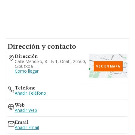
Dirección y contacto
Dirección
Calle Mendiko, 8 - B 1, Oñati, 20560,
Gipuzkoa
VER EN MAPA
Como llegar
Teléfono
Añadir Teléfono
Web
Añadir Web
Email
Añadir Email