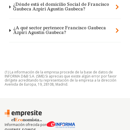
¿Dónde está el domicilio Social de Francisco
Gaubeca Azpiri Agustin Gaubeca?
¿A qué sector pertenece Francisco Gaubeca
Azpiri Agustin Gaubeca?
(1) La información de la empresa procede de la base de datos de
INFORMA D&B S.A. (SME) Si aprecias que existe algún error por favor
dirígete acreditando tu representación de la empresa a la dirección
Avenida de Europa, 19, 28108, Madrid.
Información ofrecida por
QUIENES SOMOS