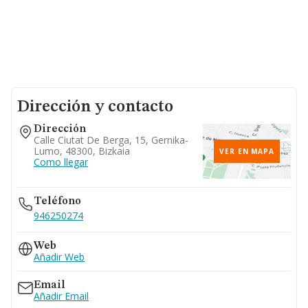
Dirección y contacto
Dirección
Calle Ciutat De Berga, 15, Gernika-
Lumo, 48300, Bizkaia
VER EN MAPA
Como llegar
Teléfono
946250274
Web
Añadir Web
Email
Añadir Email