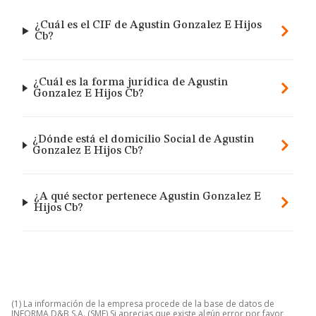
¿Cuál es el CIF de Agustin Gonzalez E Hijos
Cb?
¿Cuál es la forma jurídica de Agustin
Gonzalez E Hijos Cb?
¿Dónde está el domicilio Social de Agustin
Gonzalez E Hijos Cb?
¿A qué sector pertenece Agustin Gonzalez E
Hijos Cb?
(1) La información de la empresa procede de la base de datos de
INFORMA D&B S.A. (SME) Si aprecias que existe algún error por favor