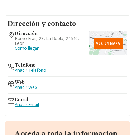
Dirección y contacto
Dirección
Barrio Eras, 28, La Robla, 24640,
Leon
VER EN MAPA
Como llegar
Teléfono
Añadir Teléfono
Web
Añadir Web
Email
Añadir Email
Acceda a toda la información