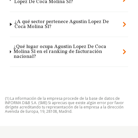
Lopez De Coca Molina Sl?
¿A qué sector pertenece Agustin Lopez De
Coca Molina Sl?
¿Qué lugar ocupa Agustin Lopez De Coca
Molina Sl en el ranking de facturación
nacional?
(1) La información de la empresa procede de la base de datos de
INFORMA D&B S.A. (SME) Si aprecias que existe algún error por favor
dirígete acreditando tu representación de la empresa a la dirección
Avenida de Europa, 19, 28108, Madrid.