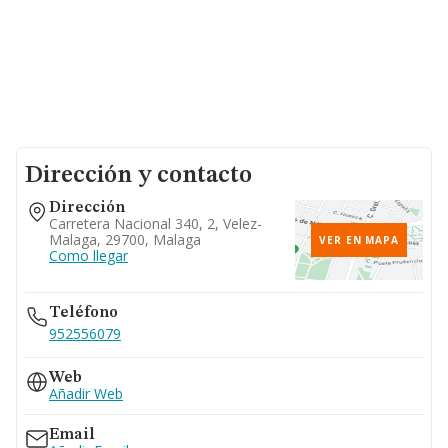
Dirección y contacto
Dirección
Carretera Nacional 340, 2, Velez-
Malaga, 29700, Malaga
VER EN MAPA
Como llegar
Teléfono
952556079
Web
Añadir Web
Email