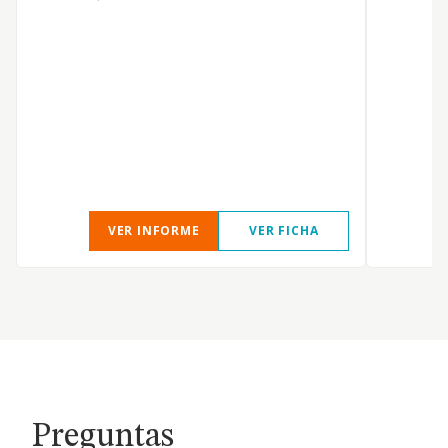
O
VER INFORME
VER FICHA
Preguntas