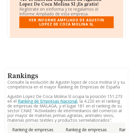
Lopez De Coca Molina Sl ¡Es gratis!
Regístrate en eInforma y te regalamos el
Informe Ampliado de esta empresa.
VER INFORME AMPLIADO DE AGUSTIN
LOPEZ DE COCA MOLINA SL
Rankings
Consulte la evolución de Agustin lopez de coca molina sl y su
competencia en el mayor Ranking de Empresas de España
Agustin Lopez De Coca Molina Sl ocupa la posición 151.273
en el
Ranking de Empresas Nacional
, la 4.220 en el ranking
de empresas de MALAGA, y el lugar 181 en el ranking de su
sector CNAE "Actividades de intermediarios del comercio al
por mayor de materias primas agrarias, animales vivos,
materias primas textiles y productos semielaborados".
Ranking de empresas
Ranking de empresas
Rankin