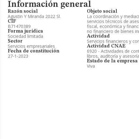
Información general
Razón social
Objeto social
Agustin Y Miranda 2022 Sl.
La coordinación y mediaci
servicios técnicos de ases
CIF
B71470389
fiscal, económica y financ
no financiero de bienes i
Forma jurídica
Sociedad limitada
Actividad
Servicios financieros y co
Sector
Servicios empresariales
Actividad CNAE
6920 - Actividades de cont
Fecha de constitución
27-1-2023
libros, auditoría y asesoría
Estado de la empresa
Viva