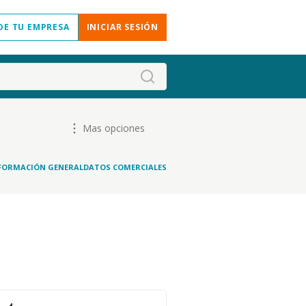
DE TU EMPRESA
INICIAR SESIÓN
Mas opciones
FORMACIÓN GENERAL
DATOS COMERCIALES