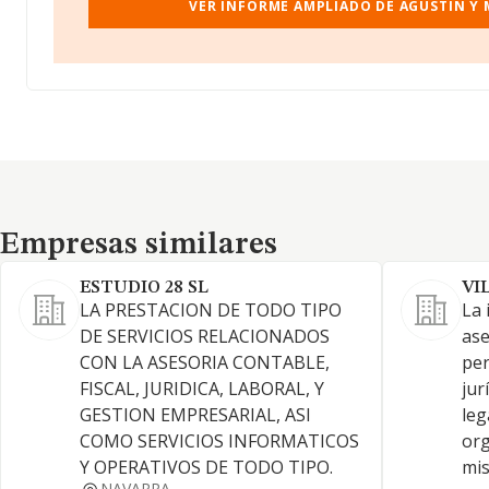
VER INFORME AMPLIADO DE AGUSTIN Y M
Empresas similares
Empresas similares
ESTUDIO 28 SL
VI
LA PRESTACION DE TODO TIPO
La 
DE SERVICIOS RELACIONADOS
ase
CON LA ASESORIA CONTABLE,
per
FISCAL, JURIDICA, LABORAL, Y
jur
GESTION EMPRESARIAL, ASI
leg
COMO SERVICIOS INFORMATICOS
org
Y OPERATIVOS DE TODO TIPO.
mis
NAVARRA