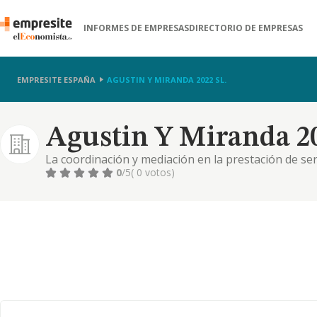
INFORMES DE EMPRESAS
DIRECTORIO DE EMPRESAS
EMPRESITE ESPAÑA
AGUSTIN Y MIRANDA 2022 SL.
Agustin Y Miranda 20
La coordinación y mediación en la prestación de servi
económica y financiera. compraventa y alquiler no 
0
/5
( 0 votos)