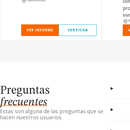
com
pro
inm
VER INFORME
VER FICHA
Preguntas
frecuentes
Estas son alguna de las preguntas que se
hacen nuestros usuarios