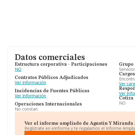
Datos comerciales
Estructura corporativa - Participaciones
Grupo 
NO
Servicio
Cargos
Contratos Públicos Adjudicados
Encontr
Ver Información
Ver car
Respon
Incidencias de Fuentes Públicas
Ver Inf
Ver Información
Cotiza
NO
Operaciones Internacionales
No constan
Ver el informe ampliado de Agustin Y Miranda 20
Regístrate en eInforma y te regalamos el Informe Ampl