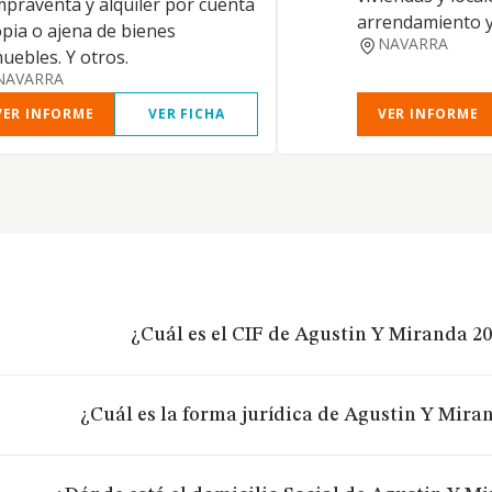
praventa y alquiler por cuenta
arrendamiento y
pia o ajena de bienes
NAVARRA
uebles. Y otros.
NAVARRA
VER INFORME
VER FICHA
VER INFORME
¿Cuál es el CIF de Agustin Y Miranda 20
¿Cuál es la forma jurídica de Agustin Y Miran