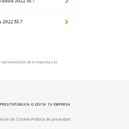
randa 2022 Sl.?
 2022 Sl.?
u representación de la empresa a la
PRESITE
PUBLICA O EDITA TU EMPRESA
acion de Cookies
Politica de privacidad