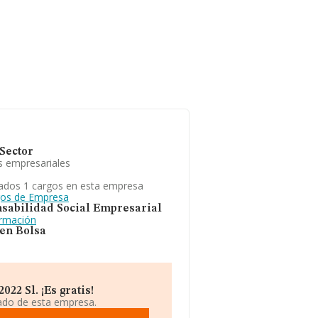
Sector
s empresariales
ados 1 cargos en esta empresa
gos de Empresa
sabilidad Social Empresarial
ormación
 en Bolsa
22 Sl. ¡Es gratis!
iado de esta empresa.