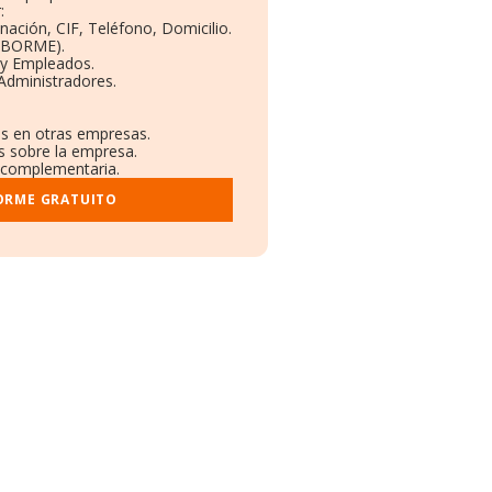
:
nación, CIF, Teléfono, Domicilio.
 (BORME).
 y Empleados.
Administradores.
es en otras empresas.
s sobre la empresa.
al complementaria.
FORME GRATUITO