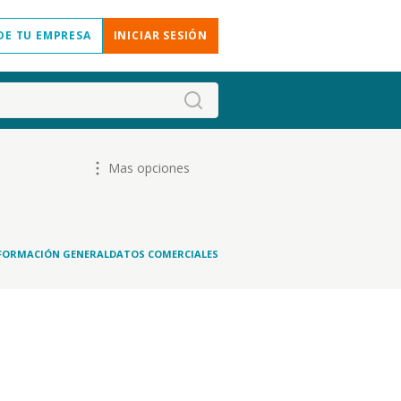
DE TU EMPRESA
INICIAR SESIÓN
Mas opciones
FORMACIÓN GENERAL
DATOS COMERCIALES