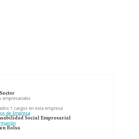
Sector
s empresariales
ados 1 cargos en esta empresa
gos de Empresa
sabilidad Social Empresarial
ormación
 en Bolsa