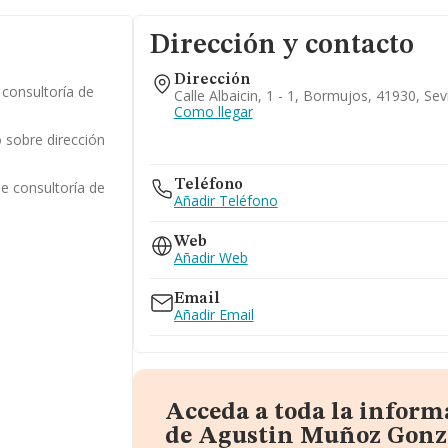
Dirección y contacto
Dirección
 consultoría de
Calle Albaicin, 1 - 1, Bormujos, 41930, Sevi
Como llegar
 sobre dirección
Teléfono
de consultoría de
Añadir Teléfono
Web
Añadir Web
Email
Añadir Email
Acceda a toda la inform
de Agustin Muñoz Gonza