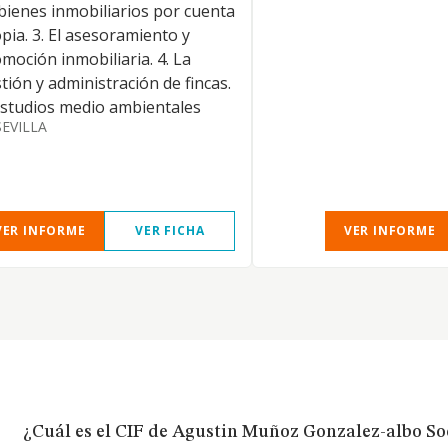
bienes inmobiliarios por cuenta
pia. 3. El asesoramiento y
moción inmobiliaria. 4. La
tión y administración de fincas.
Estudios medio ambientales
SEVILLA
VER INFORME
VER FICHA
VER INFORME
¿Cuál es el CIF de Agustin Muñoz Gonzalez-albo S