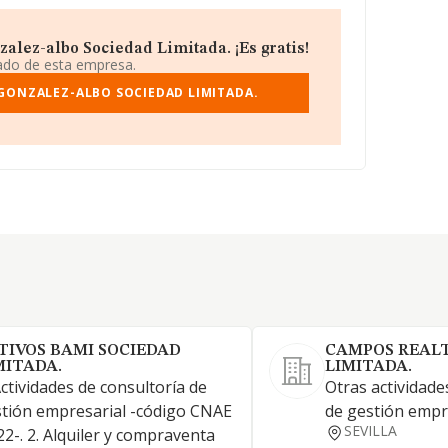
lez-albo Sociedad Limitada. ¡Es gratis!
iado de esta empresa.
GONZALEZ-ALBO SOCIEDAD LIMITADA.
TIVOS BAMI SOCIEDAD
CAMPOS REALT
MITADA.
LIMITADA.
Actividades de consultoría de
Otras actividade
tión empresarial -código CNAE
de gestión empr
SEVILLA
22-. 2. Alquiler y compraventa