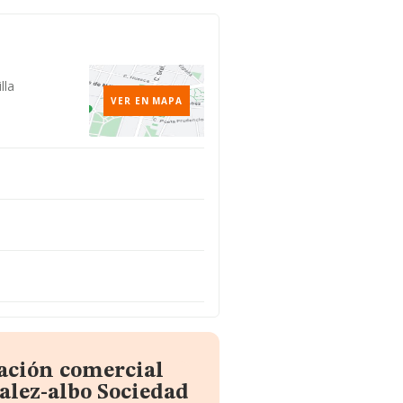
lla
VER EN MAPA
ación comercial
lez-albo Sociedad