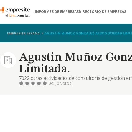
INFORMES DE EMPRESAS
DIRECTORIO DE EMPRESAS
EMPRESITE ESPAÑA
AGUSTIN MUÑOZ GONZALEZ-ALBO SOCIEDAD LIMI
Agustin Muñoz Gonza
Limitada.
7022 otras actividades de consultoría de gestión e
0
/5
( 0 votos)