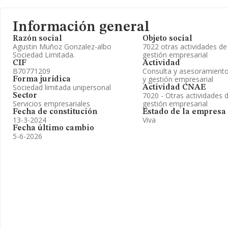
Información general
Razón social
Objeto social
Agustin Muñoz Gonzalez-albo
7022 otras actividades de
Sociedad Limitada.
gestión empresarial
CIF
Actividad
B70771209
Consulta y asesoramiento
y gestión empresarial
Forma jurídica
Sociedad limitada unipersonal
Actividad CNAE
7020 - Otras actividades 
Sector
Servicios empresariales
gestión empresarial
Fecha de constitución
Estado de la empresa
13-3-2024
Viva
Fecha último cambio
5-6-2026