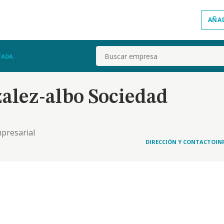
AÑA
Buscar
TADA.
lez-albo Sociedad
mpresarial
DIRECCIÓN Y CONTACTO
IN