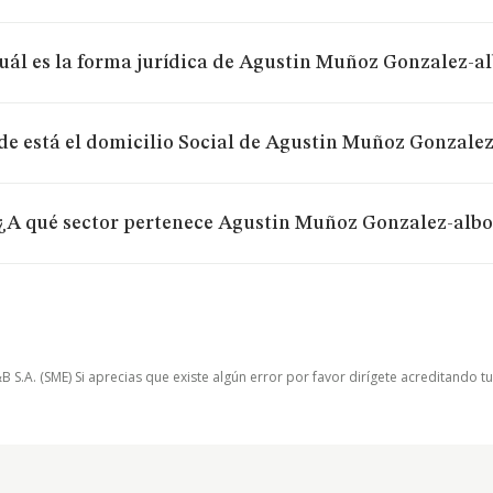
uál es la forma jurídica de Agustin Muñoz Gonzalez-a
e está el domicilio Social de Agustin Muñoz Gonzalez
¿A qué sector pertenece Agustin Muñoz Gonzalez-albo
.A. (SME) Si aprecias que existe algún error por favor dirígete acreditando t