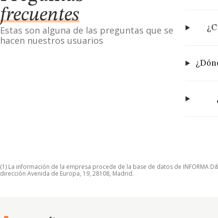
frecuentes
¿C
Estas son alguna de las preguntas que se
hacen nuestros usuarios
¿Dónd
(1) La información de la empresa procede de la base de datos de INFORMA D&B S
dirección Avenida de Europa, 19, 28108, Madrid.