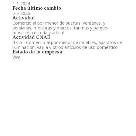
1-1-2024
Fecha último cambio
5-6-2026
Actividad
Comercio al por menor de puertas, ventanas, y
persianas, molduras y marcos, tarimas y parque-
mosaico, cestería y articul
Actividad CNAE
4755 - Comercio al por menor de muebles, aparatos de
iluminación, vajilla y otros artículos de uso doméstico
Estado de la empresa
Viva