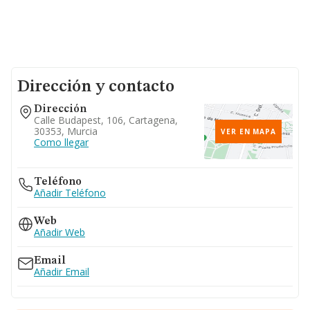
Dirección y contacto
Dirección
Calle Budapest, 106, Cartagena,
30353, Murcia
VER EN MAPA
Como llegar
Teléfono
Añadir Teléfono
Web
Añadir Web
Email
Añadir Email