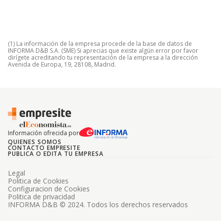
(1) La información de la empresa procede de la base de datos de
INFORMA D&B S.A. (SME) Si aprecias que existe algún error por favor
dirígete acreditando tu representación de la empresa a la dirección
Avenida de Europa, 19, 28108, Madrid.
Información ofrecida por
QUIENES SOMOS
CONTACTO EMPRESITE
PUBLICA O EDITA TU EMPRESA
Legal
Politica de Cookies
Configuracion de Cookies
Politica de privacidad
INFORMA D&B © 2024. Todos los derechos reservados