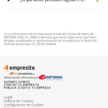
¿A qué sector pertenece Agybar C.b.?
(1) La información de la empresa procede de la base de datos de
INFORMA D&B S.A. (SME) Si aprecias que existe algún error por favor
dirígete acreditando tu representación de la empresa a la dirección
Avenida de Europa, 19, 28108, Madrid.
Información ofrecida por
QUIENES SOMOS
CONTACTO EMPRESITE
PUBLICA O EDITA TU EMPRESA
Legal
Politica de Cookies
Configuracion de Cookies