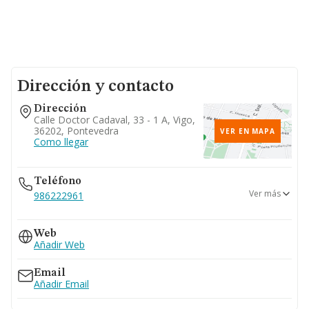
Dirección y contacto
Dirección
Calle Doctor Cadaval, 33 - 1 A, Vigo,
36202, Pontevedra
VER EN MAPA
Como llegar
Teléfono
Ver más
986222961
986442230
Web
Añadir Web
Email
Añadir Email