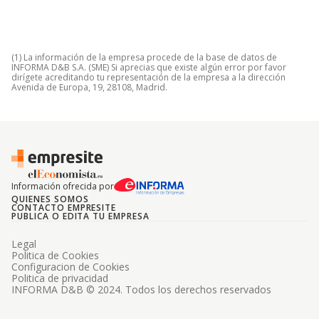
(1) La información de la empresa procede de la base de datos de
INFORMA D&B S.A. (SME) Si aprecias que existe algún error por favor
dirígete acreditando tu representación de la empresa a la dirección
Avenida de Europa, 19, 28108, Madrid.
Información ofrecida por
QUIENES SOMOS
CONTACTO EMPRESITE
PUBLICA O EDITA TU EMPRESA
Legal
Politica de Cookies
Configuracion de Cookies
Politica de privacidad
INFORMA D&B © 2024. Todos los derechos reservados