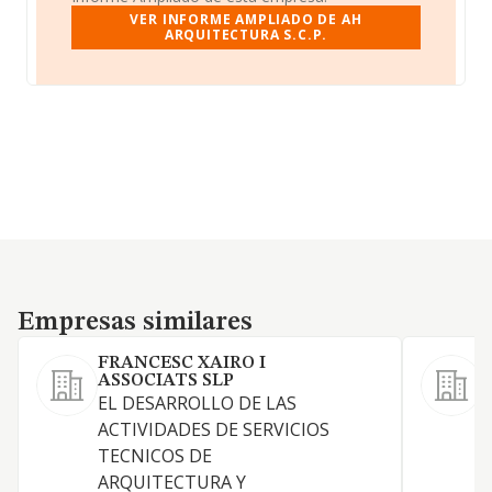
VER INFORME AMPLIADO DE AH
ARQUITECTURA S.C.P.
Empresas similares
Empresas similares
FRANCESC XAIRO I
ASSOCIATS SLP
EL DESARROLLO DE LAS
ACTIVIDADES DE SERVICIOS
TECNICOS DE
D
ARQUITECTURA Y