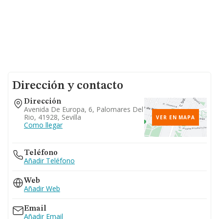
Dirección y contacto
Dirección
Avenida De Europa, 6, Palomares Del
Rio, 41928, Sevilla
VER EN MAPA
Como llegar
Teléfono
Añadir Teléfono
Web
Añadir Web
Email
Añadir Email