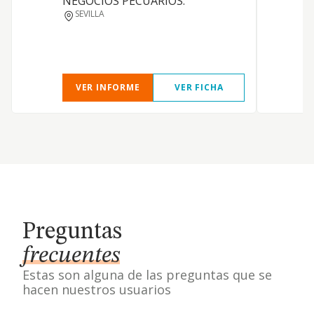
NEGOCIOS PECUARIOS.
SEVILLA
D
VER INFORME
VER FICHA
Preguntas
frecuentes
Estas son alguna de las preguntas que se
hacen nuestros usuarios