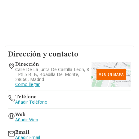
Dirección y contacto
Dirección
Calle De La Junta De Castilla-Leon, 8
- Ptl 5 Bj B, Boadilla Del Monte,
VER EN MAPA
28660, Madrid
Como llegar
Teléfono
Añadir Teléfono
Web
Añadir Web
Email
Añadir Email