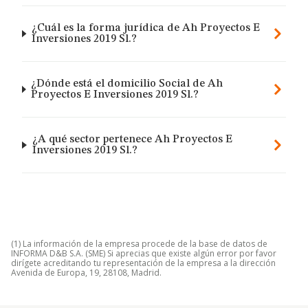
¿Cuál es la forma jurídica de Ah Proyectos E
Inversiones 2019 Sl.?
¿Dónde está el domicilio Social de Ah
Proyectos E Inversiones 2019 Sl.?
¿A qué sector pertenece Ah Proyectos E
Inversiones 2019 Sl.?
(1) La información de la empresa procede de la base de datos de
INFORMA D&B S.A. (SME) Si aprecias que existe algún error por favor
dirígete acreditando tu representación de la empresa a la dirección
Avenida de Europa, 19, 28108, Madrid.