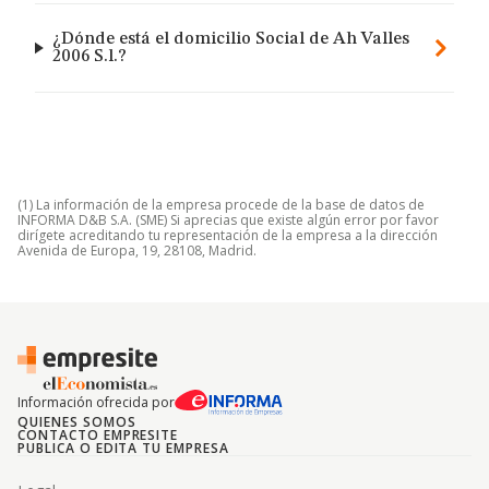
¿Dónde está el domicilio Social de Ah Valles
2006 S.l.?
(1) La información de la empresa procede de la base de datos de
INFORMA D&B S.A. (SME) Si aprecias que existe algún error por favor
dirígete acreditando tu representación de la empresa a la dirección
Avenida de Europa, 19, 28108, Madrid.
Información ofrecida por
QUIENES SOMOS
CONTACTO EMPRESITE
PUBLICA O EDITA TU EMPRESA