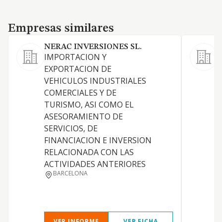
Empresas similares
Empresas similares
NERAC INVERSIONES SL.
IMPORTACION Y
V
EXPORTACION DE
v
VEHICULOS INDUSTRIALES
COMERCIALES Y DE
TURISMO, ASI COMO EL
ASESORAMIENTO DE
SERVICIOS, DE
FINANCIACION E INVERSION
RELACIONADA CON LAS
ACTIVIDADES ANTERIORES
BARCELONA
VER INFORME
VER FICHA