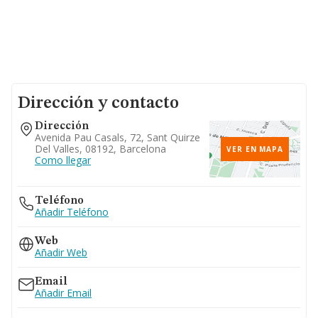
Dirección y contacto
Dirección
Avenida Pau Casals, 72, Sant Quirze
Del Valles, 08192, Barcelona
VER EN MAPA
Como llegar
Teléfono
Añadir Teléfono
Web
Añadir Web
Email
Añadir Email