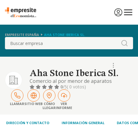
EMPRESITE ESPAÑA
AHA STONE IBERICA SL.
Buscar
Aha Stone Iberica Sl.
Comercio al por menor de aparatos
electrodomésticos en establecimientos
0
/5
( 0 votos)
especializados. la compra, venta, adquisición,
enajenación, manufactura, permuta,
importación, exportación, almacenamiento,
LLAMAR
SITIO WEB
CÓMO
VER
LLEGAR
INFORME
administración, manipulación, distribución..
DIRECCIÓN Y CONTACTO
INFORMACIÓN GENERAL
DATOS COM