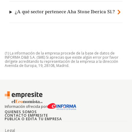
¿A qué sector pertenece Aha Stone Iberica Sl.?
(1) La información de la empresa procede de la base de datos de
INFORMA D&B S.A. (SME) Si aprecias que existe algún error por favor
dirígete acreditando tu representación de la empresa a la dirección
Avenida de Europa, 19, 28108, Madrid.
Información ofrecida por
QUIENES SOMOS
CONTACTO EMPRESITE
PUBLICA O EDITA TU EMPRESA
Legal