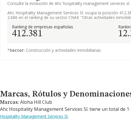
Consulte la evolución de Ahc hospitality management services s
Ahc Hospitality Management Services Sl. ocupa la posición 412.3
2.686 en el ranking de su sector CNAE "Otras actividades inmobili
Ranking de empresas españolas
Ranki
412.381
12
*
Sector:
Construcción y actividades inmobiliarias
Marcas, Rótulos y Denominaciones Comerciales
Marcas, Rótulos y Denominacione
Aloha Hill Club
Marcas:
Ahc Hospitality Management Services Sl. tiene un total de 1
Hospitality Management Services Sl.