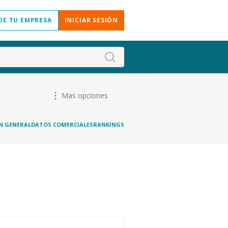
DE TU EMPRESA
INICIAR SESIÓN
Mas opciones
N GENERAL
DATOS COMERCIALES
RANKINGS