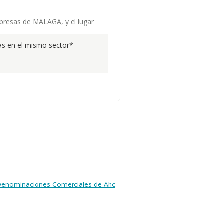
mpresas de MALAGA, y el lugar
s en el mismo sector*
y Denominaciones Comerciales de Ahc