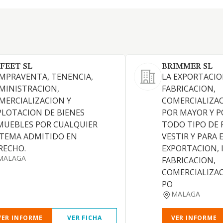
FEET SL
BRIMMER SL
MPRAVENTA, TENENCIA,
LA EXPORTACIO
MINISTRACION,
FABRICACION,
MERCIALIZACION Y
COMERCIALIZAC
PLOTACION DE BIENES
POR MAYOR Y P
MUEBLES POR CUALQUIER
TODO TIPO DE 
STEMA ADMITIDO EN
VESTIR Y PARA 
RECHO.
EXPORTACION, 
MALAGA
FABRICACION,
COMERCIALIZAC
PO
MALAGA
VER INFORME
VER FICHA
VER INFORME