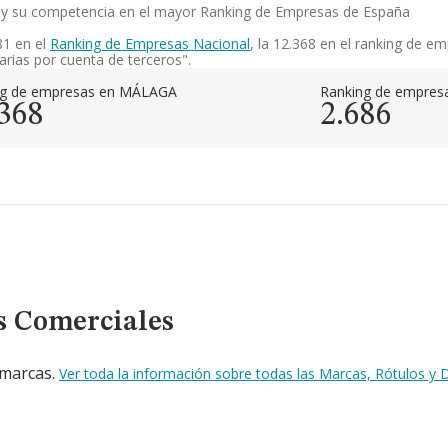
l. y su competencia en el mayor Ranking de Empresas de España
81 en el
Ranking de Empresas Nacional
, la 12.368 en el ranking de e
arias por cuenta de terceros".
ng de empresas en MÁLAGA
Ranking de empresa
.368
2.686
s Comerciales
 marcas.
Ver toda la información sobre todas las Marcas, Rótulos 