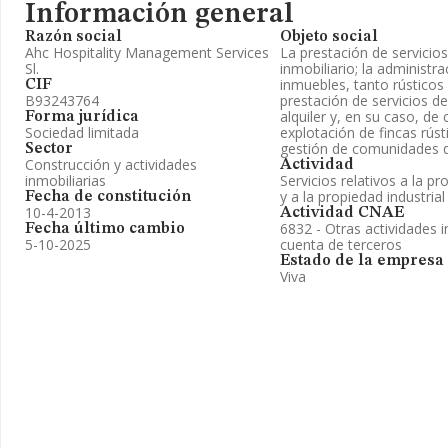
Información general
Razón social
Objeto social
Ahc Hospitality Management Services
La prestación de servicios
Sl.
inmobiliario; la administr
inmuebles, tanto rústicos
CIF
B93243764
prestación de servicios 
alquiler y, en su caso, de
Forma jurídica
Sociedad limitada
explotación de fincas rúst
gestión de comunidades d
Sector
Construcción y actividades
Actividad
inmobiliarias
Servicios relativos a la pr
y a la propiedad industrial
Fecha de constitución
10-4-2013
Actividad CNAE
6832 - Otras actividades i
Fecha último cambio
5-10-2025
cuenta de terceros
Estado de la empresa
Viva