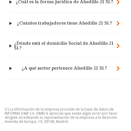
¿Cuál es la forma jurídica de Ahedillo 21 Sl.?
¿Cuántos trabajadores tiene Ahedillo 21 Sl.?
¿Dónde está el domicilio Social de Ahedillo 21
Sl.?
¿A qué sector pertenece Ahedillo 21 Sl.?
(1) La información de la empresa procede de la base de datos de
INFORMA D&B S.A. (SME) Si aprecias que existe algún error por favor
dirígete acreditando tu representación de la empresa a la dirección
Avenida de Europa, 19, 28108, Madrid.