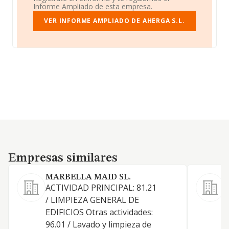
Informe Ampliado de esta empresa.
VER INFORME AMPLIADO DE AHERGA S.L.
Empresas similares
Empresas similares
MARBELLA MAID SL.
S
ACTIVIDAD PRINCIPAL: 81.21
1
/ LIMPIEZA GENERAL DE
l
EDIFICIOS Otras actividades:
d
96.01 / Lavado y limpieza de