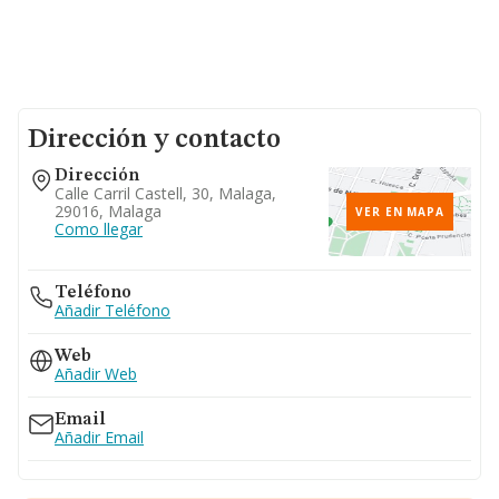
Dirección y contacto
Dirección
Calle Carril Castell, 30, Malaga,
29016, Malaga
VER EN MAPA
Como llegar
Teléfono
Añadir Teléfono
Web
Añadir Web
Email
Añadir Email