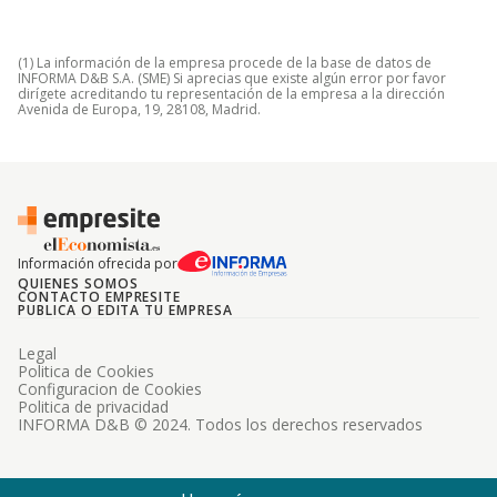
(1) La información de la empresa procede de la base de datos de
INFORMA D&B S.A. (SME) Si aprecias que existe algún error por favor
dirígete acreditando tu representación de la empresa a la dirección
Avenida de Europa, 19, 28108, Madrid.
Información ofrecida por
QUIENES SOMOS
CONTACTO EMPRESITE
PUBLICA O EDITA TU EMPRESA
Legal
Politica de Cookies
Configuracion de Cookies
Politica de privacidad
INFORMA D&B © 2024. Todos los derechos reservados