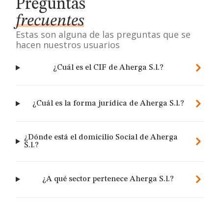
Preguntas
frecuentes
Estas son alguna de las preguntas que se
hacen nuestros usuarios
¿Cuál es el CIF de Aherga S.l.?
¿Cuál es la forma jurídica de Aherga S.l.?
¿Dónde está el domicilio Social de Aherga
S.l.?
¿A qué sector pertenece Aherga S.l.?