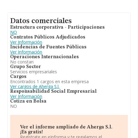
Datos comerciales
Estructura corporativa - Participaciones
NO
Contratos Públicos Adjudicados
Ver Información
Incidencias de Fuentes Públicas
Ver Información
Operaciones Internacionales
No constan
Grupo Sector
Servicios empresariales
Cargos
Encontrados 1 cargos en esta empresa
Ver cargos de Aherga S.l.
Responsabilidad Social Empresarial
Ver Información
Cotiza en Bolsa
NO
Ver el informe ampliado de Aherga S.l.
¡Es gratis!
Regístrate en eInforma y te regalamos el