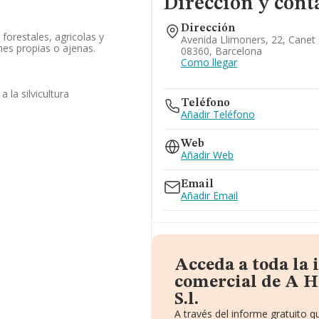
Dirección y cont
Dirección
 forestales, agricolas y
Avenida Llimoners, 22, Canet
es propias o ajenas.
08360, Barcelona
Como llegar
 la silvicultura
Teléfono
Añadir Teléfono
Web
Añadir Web
Email
Añadir Email
Acceda a toda la
comercial de A H
S.l.
A través del informe gratuito