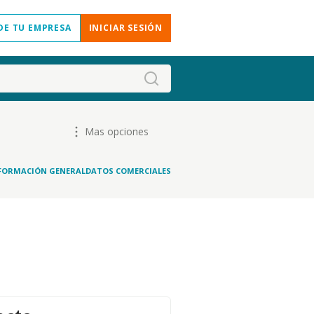
DE TU EMPRESA
INICIAR SESIÓN
Mas opciones
FORMACIÓN GENERAL
DATOS COMERCIALES