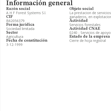
Información general
Razón social
Objeto social
A H F Forest Systems S.l.
La prestacion de servicios
ganaderos, en explotacion
CIF
B62056379
Actividad
Servicios forestales
Forma jurídica
Sociedad limitada
Actividad CNAE
0240 - Servicios de apoyo a
Sector
Agricultura
Estado de la empresa
Cierre de hoja registral
Fecha de constitución
3-12-1999