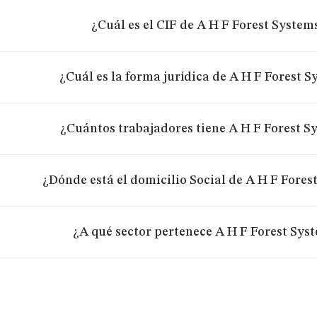
¿Cuál es el CIF de A H F Forest Systems
¿Cuál es la forma jurídica de A H F Forest Sy
¿Cuántos trabajadores tiene A H F Forest Sy
¿Dónde está el domicilio Social de A H F Forest
¿A qué sector pertenece A H F Forest Syst