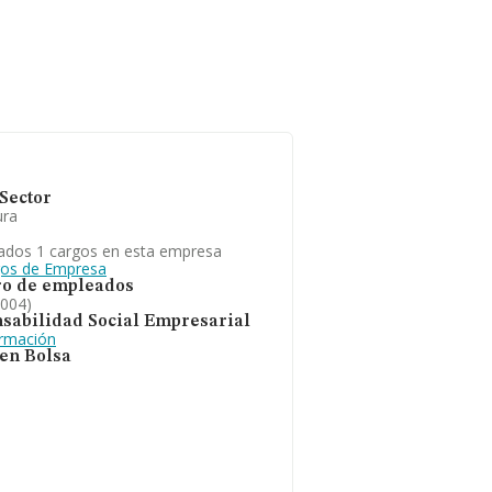
Sector
ura
ados 1 cargos en esta empresa
gos de Empresa
o de empleados
2004)
sabilidad Social Empresarial
ormación
 en Bolsa