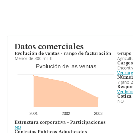
Datos comerciales
Evolución de ventas - rango de facturación
Grupo 
Menor de 300 mil €
Agricult
Cargos
Evolución de las ventas
Encontr
Ver car
Númer
7 (año 
Respon
Ver Inf
Cotiza
NO
2001
2002
2003
Estructura corporativa - Participaciones
NO
Contratos Públicos Adjudicados