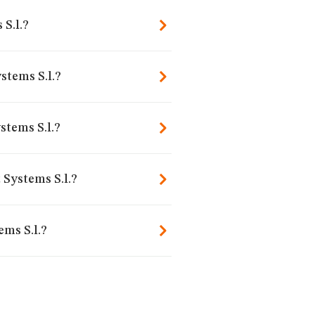
 S.l.?
stems S.l.?
stems S.l.?
 Systems S.l.?
ems S.l.?