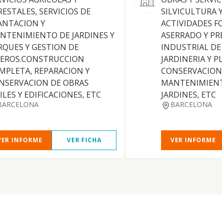
RESTALES, SERVICIOS DE
SILVICULTURA 
ANTACION Y
ACTIVIDADES F
NTENIMIENTO DE JARDINES Y
ASERRADO Y PR
RQUES Y GESTION DE
INDUSTRIAL DE
VEROS.CONSTRUCCION
JARDINERIA Y 
MPLETA, REPARACION Y
CONSERVACION
NSERVACION DE OBRAS
MANTENIMIENT
ILES Y EDIFICACIONES, ETC
JARDINES, ETC
BARCELONA
BARCELONA
VER INFORME
VER FICHA
VER INFORME