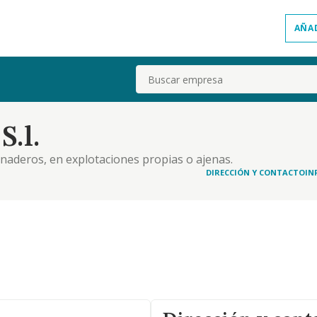
AÑA
Buscar
S.l.
ganaderos, en explotaciones propias o ajenas.
DIRECCIÓN Y CONTACTO
IN